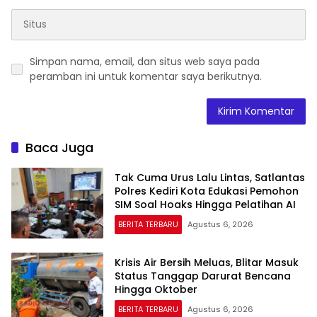
Simpan nama, email, dan situs web saya pada
peramban ini untuk komentar saya berikutnya.
Baca Juga
Tak Cuma Urus Lalu Lintas, Satlantas
Polres Kediri Kota Edukasi Pemohon
SIM Soal Hoaks Hingga Pelatihan AI
BERITA TERBARU
Agustus 6, 2026
Krisis Air Bersih Meluas, Blitar Masuk
Status Tanggap Darurat Bencana
Hingga Oktober
BERITA TERBARU
Agustus 6, 2026