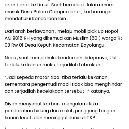
arah barat ke timur. Saat berada di Jalan umum
masuk Desa Pelem Campurdarat , korban ingin
mendahului Kendaraan lain .
Dari arah berlawanan , melaju mobil pick up Nopol
AG 9818 RH yang dikemudikan Muslim (60 ) warga Rt
03 Rw 01 Desa Kepuh Kecamatan Boyolangu .
Naas , saat mendahului kendaraan didepanya, Uut
terlalu ke kanan maka terjadilah tabrakan.
“Jadi sepeda motor tiba-tiba terlalu kekanan ,
sementara pengemudi mobil tidak bisa menghindar
dan terjadilah kecelakaan tersebut ,” katanya.
Diyon menyebut korban mengalami luka
pendarahan hidung dan mulut, punggung tangan
kanan lecet, dan meninggal dunia di TKP.