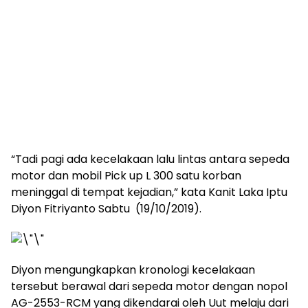
“Tadi pagi ada kecelakaan lalu lintas antara sepeda
motor dan mobil Pick up L 300 satu korban
meninggal di tempat kejadian,” kata Kanit Laka Iptu
Diyon Fitriyanto Sabtu (19/10/2019).
Diyon mengungkapkan kronologi kecelakaan
tersebut berawal dari sepeda motor dengan nopol
AG-2553-RCM yang dikendarai oleh Uut melaju dari