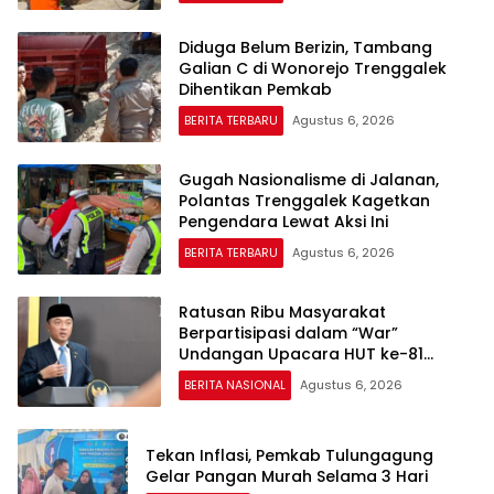
Diduga Belum Berizin, Tambang
Galian C di Wonorejo Trenggalek
Dihentikan Pemkab
BERITA TERBARU
Agustus 6, 2026
Gugah Nasionalisme di Jalanan,
Polantas Trenggalek Kagetkan
Pengendara Lewat Aksi Ini
BERITA TERBARU
Agustus 6, 2026
Ratusan Ribu Masyarakat
Berpartisipasi dalam “War”
Undangan Upacara HUT ke-81
Kemerdekaan RI
BERITA NASIONAL
Agustus 6, 2026
Tekan Inflasi, Pemkab Tulungagung
Gelar Pangan Murah Selama 3 Hari