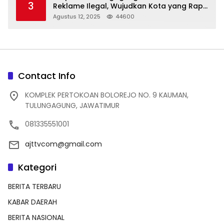
3
Reklame Ilegal, Wujudkan Kota yang Rapi
dan Indah
Agustus 12, 2025
44600
Contact Info
KOMPLEK PERTOKOAN BOLOREJO NO. 9 KAUMAN,
TULUNGAGUNG, JAWATIMUR
081335551001
ajttvcom@gmail.com
Kategori
BERITA TERBARU
KABAR DAERAH
BERITA NASIONAL