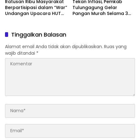
Ratusan Ribu Masyarakat
Tekan Inflasi, Pemkab
Berpartisipasi dalam “War”
Tulungagung Gelar
Undangan Upacara HUT
Pangan Murah Selama 3
ke-81 Kemerdekaan RI
Hari
Tinggalkan Balasan
Alamat email Anda tidak akan dipublikasikan.
Ruas yang
wajib ditandai
*