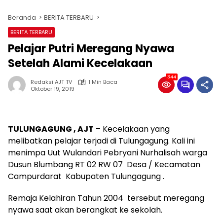
Beranda
BERITA TERBARU
BERITA TERBARU
Pelajar Putri Meregang Nyawa
Setelah Alami Kecelakaan
344
Redaksi AJT TV
1 Min Baca
Oktober 19, 2019
TULUNGAGUNG , AJT
– Kecelakaan yang
melibatkan pelajar terjadi di Tulungagung. Kali ini
menimpa Uut Wulandari Pebryani Nurhalisah warga
Dusun Blumbang RT 02 RW 07 Desa / Kecamatan
Campurdarat Kabupaten Tulungagung .
Remaja Kelahiran Tahun 2004 tersebut meregang
nyawa saat akan berangkat ke sekolah.