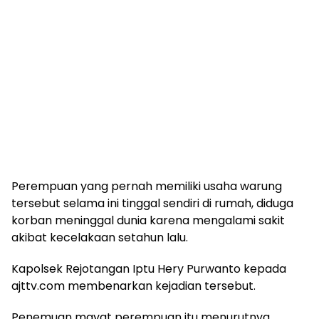
Perempuan yang pernah memiliki usaha warung
tersebut selama ini tinggal sendiri di rumah, diduga
korban meninggal dunia karena mengalami sakit
akibat kecelakaan setahun lalu.
Kapolsek Rejotangan Iptu Hery Purwanto kepada
ajttv.com membenarkan kejadian tersebut.
Penemuan mayat perempuan itu menurutnya