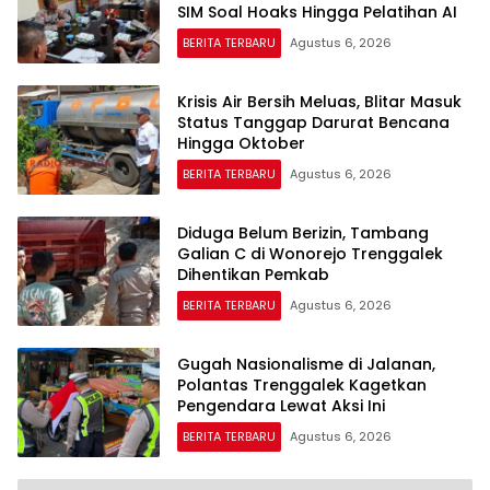
SIM Soal Hoaks Hingga Pelatihan AI
BERITA TERBARU
Agustus 6, 2026
Krisis Air Bersih Meluas, Blitar Masuk
Status Tanggap Darurat Bencana
Hingga Oktober
BERITA TERBARU
Agustus 6, 2026
Diduga Belum Berizin, Tambang
Galian C di Wonorejo Trenggalek
Dihentikan Pemkab
BERITA TERBARU
Agustus 6, 2026
Gugah Nasionalisme di Jalanan,
Polantas Trenggalek Kagetkan
Pengendara Lewat Aksi Ini
BERITA TERBARU
Agustus 6, 2026