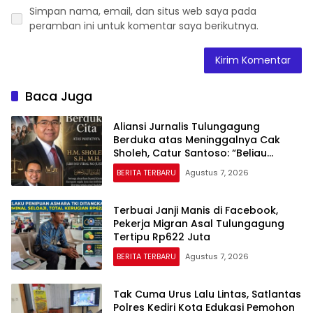
Simpan nama, email, dan situs web saya pada
peramban ini untuk komentar saya berikutnya.
Baca Juga
Aliansi Jurnalis Tulungagung
Berduka atas Meninggalnya Cak
Sholeh, Catur Santoso: “Beliau
Pejuang Keadilan yang Vokal”
BERITA TERBARU
Agustus 7, 2026
Terbuai Janji Manis di Facebook,
Pekerja Migran Asal Tulungagung
Tertipu Rp622 Juta
BERITA TERBARU
Agustus 7, 2026
Tak Cuma Urus Lalu Lintas, Satlantas
Polres Kediri Kota Edukasi Pemohon