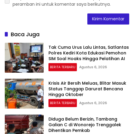
peramban ini untuk komentar saya berikutnya.
Baca Juga
Tak Cuma Urus Lalu Lintas, Satlantas
Polres Kediri Kota Edukasi Pemohon
SIM Soal Hoaks Hingga Pelatihan AI
BERITA TERBARU
Agustus 6, 2026
Krisis Air Bersih Meluas, Blitar Masuk
Status Tanggap Darurat Bencana
Hingga Oktober
BERITA TERBARU
Agustus 6, 2026
Diduga Belum Berizin, Tambang
Galian C di Wonorejo Trenggalek
Dihentikan Pemkab