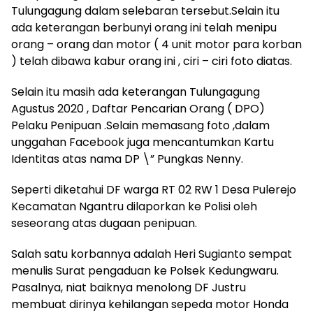
Tulungagung dalam selebaran tersebut.Selain itu
ada keterangan berbunyi orang ini telah menipu
orang – orang dan motor ( 4 unit motor para korban
) telah dibawa kabur orang ini , ciri – ciri foto diatas.
Selain itu masih ada keterangan Tulungagung
Agustus 2020 , Daftar Pencarian Orang ( DPO)
Pelaku Penipuan .Selain memasang foto ,dalam
unggahan Facebook juga mencantumkan Kartu
Identitas atas nama DP \” Pungkas Nenny.
Seperti diketahui DF warga RT 02 RW 1 Desa Pulerejo
Kecamatan Ngantru dilaporkan ke Polisi oleh
seseorang atas dugaan penipuan.
Salah satu korbannya adalah Heri Sugianto sempat
menulis Surat pengaduan ke Polsek Kedungwaru.
Pasalnya, niat baiknya menolong DF Justru
membuat dirinya kehilangan sepeda motor Honda