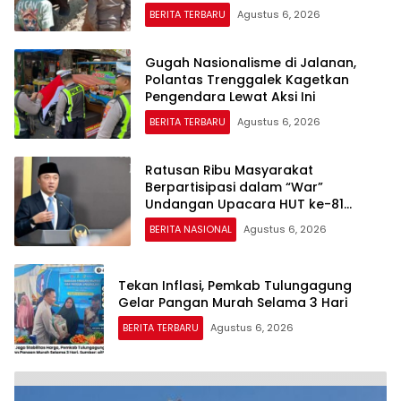
BERITA TERBARU
Agustus 6, 2026
Gugah Nasionalisme di Jalanan,
Polantas Trenggalek Kagetkan
Pengendara Lewat Aksi Ini
BERITA TERBARU
Agustus 6, 2026
Ratusan Ribu Masyarakat
Berpartisipasi dalam “War”
Undangan Upacara HUT ke-81
Kemerdekaan RI
BERITA NASIONAL
Agustus 6, 2026
Tekan Inflasi, Pemkab Tulungagung
Gelar Pangan Murah Selama 3 Hari
BERITA TERBARU
Agustus 6, 2026