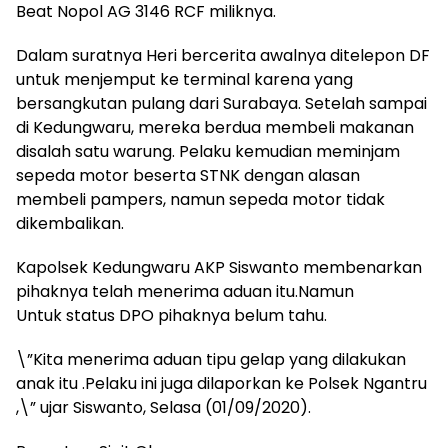
Beat Nopol AG 3146 RCF miliknya.
Dalam suratnya Heri bercerita awalnya ditelepon DF
untuk menjemput ke terminal karena yang
bersangkutan pulang dari Surabaya. Setelah sampai
di Kedungwaru, mereka berdua membeli makanan
disalah satu warung. Pelaku kemudian meminjam
sepeda motor beserta STNK dengan alasan
membeli pampers, namun sepeda motor tidak
dikembalikan.
Kapolsek Kedungwaru AKP Siswanto membenarkan
pihaknya telah menerima aduan itu.Namun
Untuk status DPO pihaknya belum tahu.
\”Kita menerima aduan tipu gelap yang dilakukan
anak itu .Pelaku ini juga dilaporkan ke Polsek Ngantru
,\” ujar Siswanto, Selasa (01/09/2020).