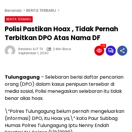
Beranda
BERITA TERBARU
BERITA TERBARU
Polisi Pastikan Hoax , Tidak Pernah
Terbitkan DPO Atas Nama DF
172
Redaksi AJT TV
2 Min Baca
September 1, 2020
Tulungagung
– Selebaran berisi daftar pencarian
orang (DPO) dalam kasus penipuan tersebar di
media sosial, Polisi menegaskan selebaran itu tidak
benar alias hoax.
\”Polres Tulungagung belum pernah mengeluarkan
(informasi) DPO, itu Hoax ya,\” kata Paur Subbag
Humas Polres Tulungagung Iptu Nenny Endah