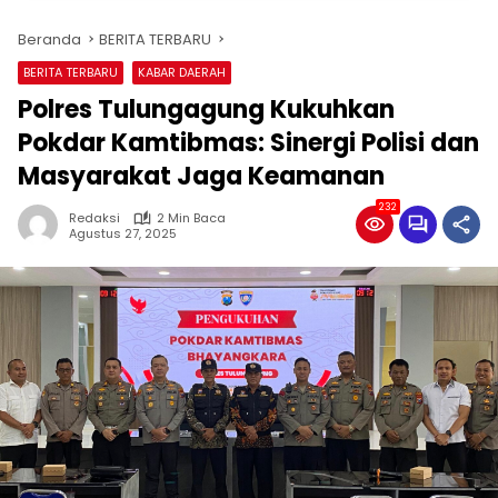
Beranda
BERITA TERBARU
BERITA TERBARU
KABAR DAERAH
Polres Tulungagung Kukuhkan
Pokdar Kamtibmas: Sinergi Polisi dan
Masyarakat Jaga Keamanan
232
Redaksi
2 Min Baca
Agustus 27, 2025