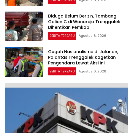
Diduga Belum Berizin, Tambang
Galian C di Wonorejo Trenggalek
Dihentikan Pemkab
BERITA TERBARU
Agustus 6, 2026
Gugah Nasionalisme di Jalanan,
Polantas Trenggalek Kagetkan
Pengendara Lewat Aksi Ini
BERITA TERBARU
Agustus 6, 2026