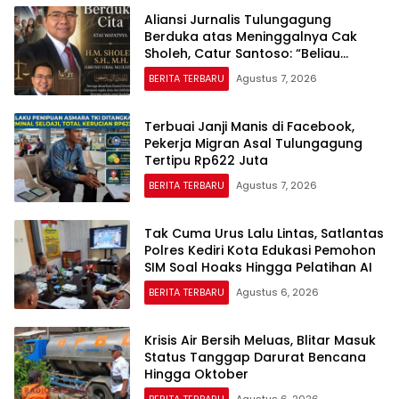
Aliansi Jurnalis Tulungagung
Berduka atas Meninggalnya Cak
Sholeh, Catur Santoso: “Beliau
Pejuang Keadilan yang Vokal”
BERITA TERBARU
Agustus 7, 2026
Terbuai Janji Manis di Facebook,
Pekerja Migran Asal Tulungagung
Tertipu Rp622 Juta
BERITA TERBARU
Agustus 7, 2026
Tak Cuma Urus Lalu Lintas, Satlantas
Polres Kediri Kota Edukasi Pemohon
SIM Soal Hoaks Hingga Pelatihan AI
BERITA TERBARU
Agustus 6, 2026
Krisis Air Bersih Meluas, Blitar Masuk
Status Tanggap Darurat Bencana
Hingga Oktober
BERITA TERBARU
Agustus 6, 2026