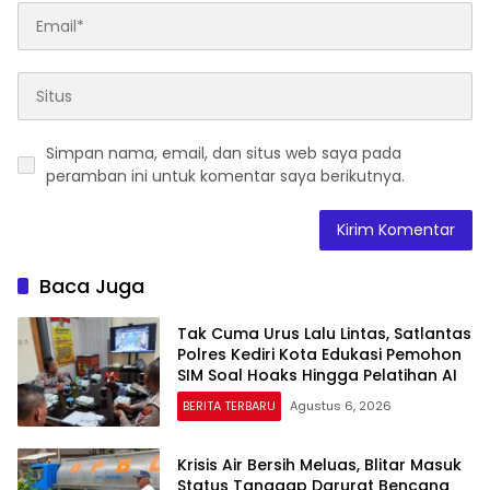
Simpan nama, email, dan situs web saya pada
peramban ini untuk komentar saya berikutnya.
Baca Juga
Tak Cuma Urus Lalu Lintas, Satlantas
Polres Kediri Kota Edukasi Pemohon
SIM Soal Hoaks Hingga Pelatihan AI
BERITA TERBARU
Agustus 6, 2026
Krisis Air Bersih Meluas, Blitar Masuk
Status Tanggap Darurat Bencana