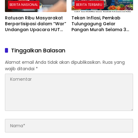
BERITA NASIONAL
BERITA TERBARU
Ratusan Ribu Masyarakat
Tekan Inflasi, Pemkab
Berpartisipasi dalam “War”
Tulungagung Gelar
Undangan Upacara HUT
Pangan Murah Selama 3
ke-81 Kemerdekaan RI
Hari
Tinggalkan Balasan
Alamat email Anda tidak akan dipublikasikan.
Ruas yang
wajib ditandai
*