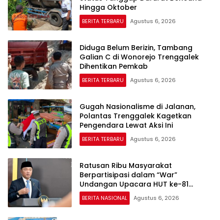
Hingga Oktober
BERITA TERBARU
Agustus 6, 2026
Diduga Belum Berizin, Tambang
Galian C di Wonorejo Trenggalek
Dihentikan Pemkab
BERITA TERBARU
Agustus 6, 2026
Gugah Nasionalisme di Jalanan,
Polantas Trenggalek Kagetkan
Pengendara Lewat Aksi Ini
BERITA TERBARU
Agustus 6, 2026
Ratusan Ribu Masyarakat
Berpartisipasi dalam “War”
Undangan Upacara HUT ke-81
Kemerdekaan RI
BERITA NASIONAL
Agustus 6, 2026