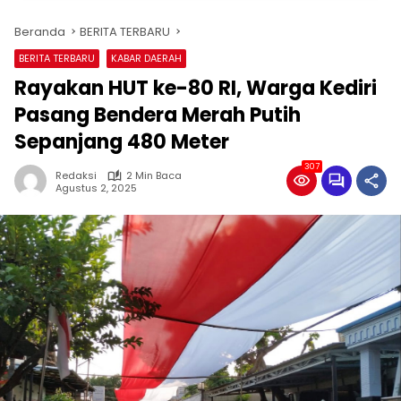
Beranda
BERITA TERBARU
BERITA TERBARU
KABAR DAERAH
Rayakan HUT ke-80 RI, Warga Kediri
Pasang Bendera Merah Putih
Sepanjang 480 Meter
307
Redaksi
2 Min Baca
Agustus 2, 2025