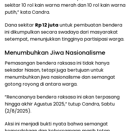
sekitar 10 rol kain warna merah dan 10 rol kain warna
putih,” kata Candra.
​Dana sekitar
Rp 12 juta
untuk pembuatan bendera
ini dikumpulkan secara swadaya dari masyarakat
setempat, menunjukkan tingginya partisipasi warga.
​Menumbuhkan Jiwa Nasionalisme
​Pemasangan bendera raksasa ini tidak hanya
sekadar hiasan, tetapi juga bertujuan untuk
menumbuhkan jiwa nasionalisme dan semangat
gotong royong di antara warga.
​”Rencananya bendera raksasa ini akan terpasang
hingga akhir Agustus 2025,” tutup Candra, Sabtu
(2/8/2025).
​Aksi ini menjadi bukti nyata bahwa semangat
kemerdekaan dan kebersamaan masih tetap