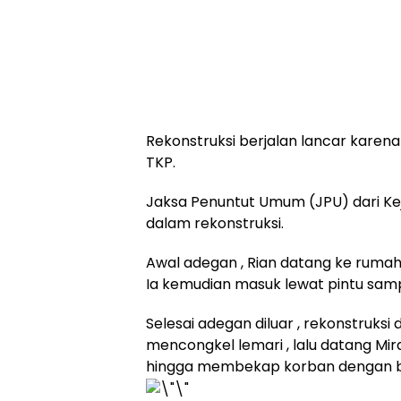
Rekonstruksi berjalan lancar karen
TKP.
Jaksa Penuntut Umum (JPU) dari Kej
dalam rekonstruksi.
Awal adegan , Rian datang ke ruma
Ia kemudian masuk lewat pintu sam
Selesai adegan diluar , rekonstruksi 
mencongkel lemari , lalu datang M
hingga membekap korban dengan ban