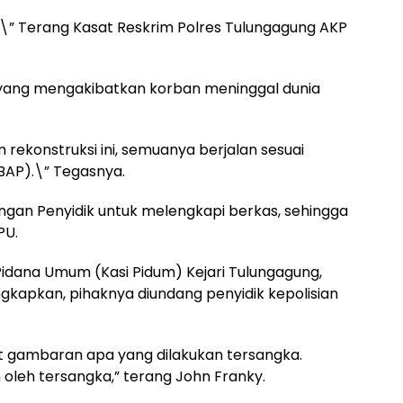
.\” Terang Kasat Reskrim Polres Tulungagung AKP
yang mengakibatkan korban meninggal dunia
 rekonstruksi ini, semuanya berjalan sesuai
BAP).\” Tegasnya.
ingan Penyidik untuk melengkapi berkas, sehingga
PU.
Pidana Umum (Kasi Pidum) Kejari Tulungagung,
gkapkan, pihaknya diundang penyidik kepolisian
at gambaran apa yang dilakukan tersangka.
 oleh tersangka,” terang John Franky.