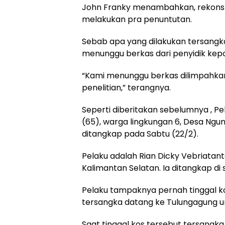
John Franky menambahkan, rekonst
melakukan pra penuntutan.
Sebab apa yang dilakukan tersangka 
menunggu berkas dari penyidik kepoli
“Kami menunggu berkas dilimpahkan
penelitian,” terangnya.
Seperti diberitakan sebelumnya , P
(65), warga lingkungan 6, Desa Ng
ditangkap pada Sabtu (22/2).
Pelaku adalah Rian Dicky Vebriatan
Kalimantan Selatan. Ia ditangkap di
Pelaku tampaknya pernah tinggal ko
tersangka datang ke Tulungagung u
Saat tinggal kos tersebut tersangk