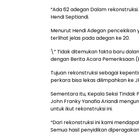
“Ada 62 adegan Dalam rekonstruksi
Hendi Septiandi.
Menurut Hendi Adegan pencekikan 
terlihat jelas pada adegan ke 20.
\” Tidak ditemukan fakta baru dalam
dengan Berita Acara Pemeriksaan (
Tujuan rekonstruksi sebagai kepent
perkara bisa lekas dilimpahkan ke J
Sementara itu, Kepala Seksi Tindak 
John Franky Yanafia Ariandi mengun
untuk ikut rekonstruksi ini.
“Dari rekonstruksi ini kami mendap
Semua hasil penyidikan diperagakan