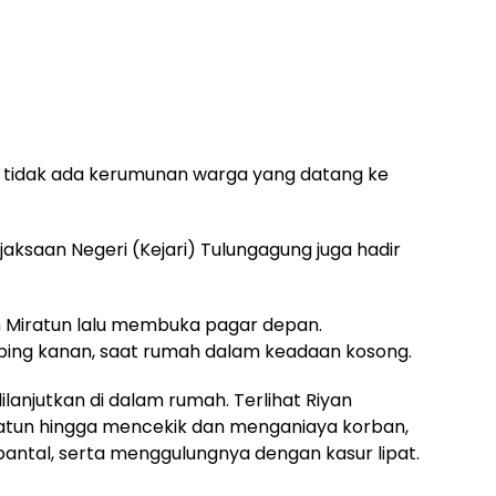
a tidak ada kerumunan warga yang datang ke
aksaan Negeri (Kejari) Tulungagung juga hadir
h Miratun lalu membuka pagar depan.
ping kanan, saat rumah dalam keadaan kosong.
dilanjutkan di dalam rumah. Terlihat Riyan
iratun hingga mencekik dan menganiaya korban,
tal, serta menggulungnya dengan kasur lipat.