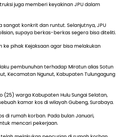
ruksi juga memberi keyakinan JPU dalam
sangat konkrit dan runtut. Selanjutnya, JPU
sian, supaya berkas-berkas segera bisa diteliti.
 ke pihak Kejaksaan agar bisa melakukan
elaku pembunuhan terhadap Miratun alias Sotun
unut, Kecamatan Ngunut, Kabupaten Tulungagung
to (25) warga Kabupaten Hulu Sungai Selatan,
 sebuah kamar kos di wilayah Gubeng, Surabaya.
s di rumah korban. Pada bulan Januari,
ntuk mencari pekerjaan.
a telah melakukan pencurian di rumah korban.