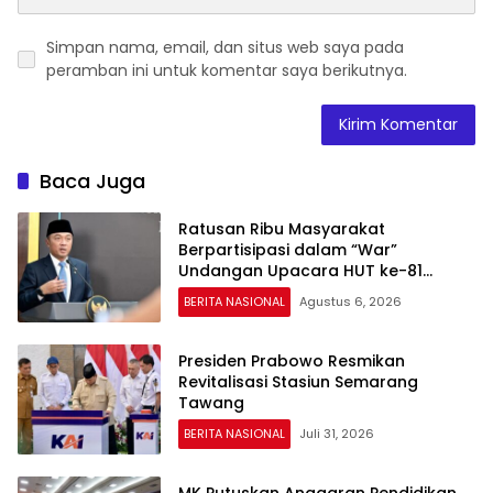
Simpan nama, email, dan situs web saya pada
peramban ini untuk komentar saya berikutnya.
Baca Juga
Ratusan Ribu Masyarakat
Berpartisipasi dalam “War”
Undangan Upacara HUT ke-81
Kemerdekaan RI
BERITA NASIONAL
Agustus 6, 2026
Presiden Prabowo Resmikan
Revitalisasi Stasiun Semarang
Tawang
BERITA NASIONAL
Juli 31, 2026
MK Putuskan Anggaran Pendidikan