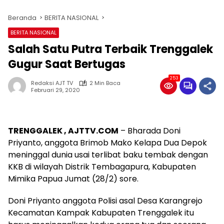
Beranda
BERITA NASIONAL
BERITA NASIONAL
Salah Satu Putra Terbaik Trenggalek
Gugur Saat Bertugas
253
Redaksi AJT TV
2 Min Baca
Februari 29, 2020
TRENGGALEK , AJTTV.COM
– Bharada Doni
Priyanto, anggota Brimob Mako Kelapa Dua Depok
meninggal dunia usai terlibat baku tembak dengan
KKB di wilayah Distrik Tembagapura, Kabupaten
Mimika Papua Jumat (28/2) sore.
Doni Priyanto anggota Polisi asal Desa Karangrejo
Kecamatan Kampak Kabupaten Trenggalek itu