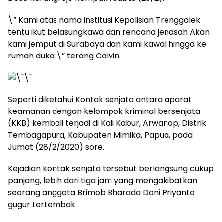
\” Kami atas nama institusi Kepolisian Trenggalek
tentu ikut belasungkawa dan rencana jenasah Akan
kami jemput di Surabaya dan kami kawal hingga ke
rumah duka \” terang Calvin.
Seperti diketahui Kontak senjata antara aparat
keamanan dengan kelompok kriminal bersenjata
(KKB) kembali terjadi di Kali Kabur, Arwanop, Distrik
Tembagapura, Kabupaten Mimika, Papua, pada
Jumat (28/2/2020) sore.
Kejadian kontak senjata tersebut berlangsung cukup
panjang, lebih dari tiga jam yang mengakibatkan
seorang anggota Brimob Bharada Doni Priyanto
gugur tertembak.