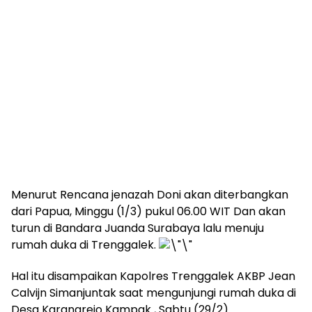
Menurut Rencana jenazah Doni akan diterbangkan
dari Papua, Minggu (1/3) pukul 06.00 WIT Dan akan
turun di Bandara Juanda Surabaya lalu menuju
rumah duka di Trenggalek.
Hal itu disampaikan Kapolres Trenggalek AKBP Jean
Calvijn Simanjuntak saat mengunjungi rumah duka di
Desa Karangrejo Kampak , Sabtu (29/2).