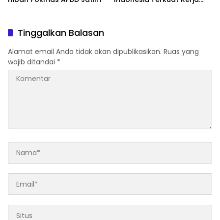
Sama Repatriasi Artefak
Budaya
Tinggalkan Balasan
Alamat email Anda tidak akan dipublikasikan.
Ruas yang
wajib ditandai
*