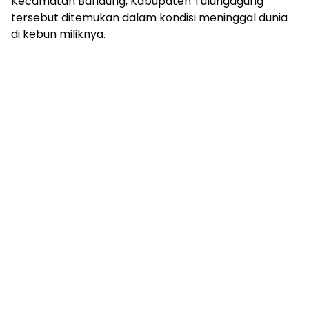
Kecamatan Bandung, Kabupaten Tulungagung
tersebut ditemukan dalam kondisi meninggal dunia
di kebun miliknya.