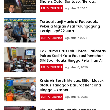
Sholeh, Catur Santoso: “Beliau
Pejuang Keadilan yang Vokal”
BERITA TERBARU
Agustus 7, 2026
Terbuai Janji Manis di Facebook,
Pekerja Migran Asal Tulungagung
Tertipu Rp622 Juta
BERITA TERBARU
Agustus 7, 2026
Tak Cuma Urus Lalu Lintas, Satlantas
Polres Kediri Kota Edukasi Pemohon
SIM Soal Hoaks Hingga Pelatihan AI
BERITA TERBARU
Agustus 6, 2026
Krisis Air Bersih Meluas, Blitar Masuk
Status Tanggap Darurat Bencana
Hingga Oktober
BERITA TERBARU
Agustus 6, 2026
Diduga Belum Berizin, Tambang