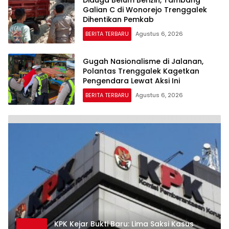
Galian C di Wonorejo Trenggalek
Dihentikan Pemkab
BERITA TERBARU
Agustus 6, 2026
Gugah Nasionalisme di Jalanan,
Polantas Trenggalek Kagetkan
Pengendara Lewat Aksi Ini
BERITA TERBARU
Agustus 6, 2026
KPK Kejar Bukti Baru: Lima Saksi Kasus