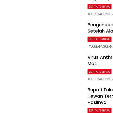
BERITA TERBARU
TULUNGAGUNG , A
Pengendar
Setelah Al
BERITA TERBARU
TULUNGAGUNG ,
Virus Anth
Mati
BERITA TERBARU
TULUNGAGUNG , A
Bupati Tul
Hewan Tern
Hasilnya
BERITA TERBARU