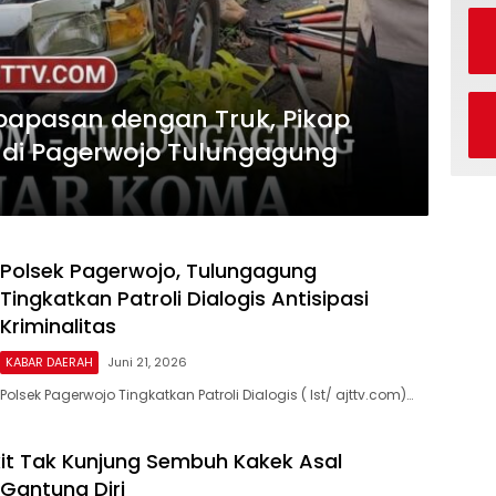
rpapasan dengan Truk, Pikap
di Pagerwojo Tulungagung
Polsek Pagerwojo, Tulungagung
Tingkatkan Patroli Dialogis Antisipasi
Kriminalitas
KABAR DAERAH
Juni 21, 2026
Polsek Pagerwojo Tingkatkan Patroli Dialogis ( Ist/ ajttv.com)…
it Tak Kunjung Sembuh Kakek Asal
Gantung Diri