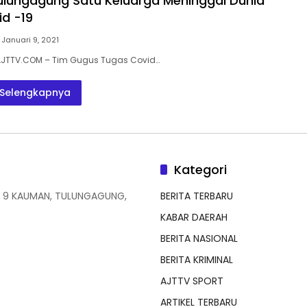
i Tulungagung Satu Keluarga Meninggal Dunia
id -19
Januari 9, 2021
AJTTV.COM – Tim Gugus Tugas Covid…
Selengkapnya
Kategori
 9 KAUMAN, TULUNGAGUNG,
BERITA TERBARU
KABAR DAERAH
BERITA NASIONAL
BERITA KRIMINAL
AJTTV SPORT
ARTIKEL TERBARU