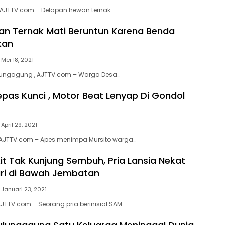
AJTTV.com – Delapan hewan ternak…
an Ternak Mati Beruntun Karena Benda
kan
Mei 18, 2021
Tulungagung , AJTTV.com – Warga Desa…
epas Kunci , Motor Beat Lenyap Di Gondol
April 29, 2021
AJTTV.com – Apes menimpa Mursito warga…
it Tak Kunjung Sembuh, Pria Lansia Nekat
ri di Bawah Jembatan
Januari 23, 2021
JTTV.com – Seorang pria berinisial SAM…