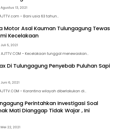
Agustus 13, 2021
JTTV.com – Bani usia 63 tahun…
a Motor Asal Kauman Tulungagung Tewas
ami Kecelakaan
Juli 5, 2021
 AJTTV.COM – Kecelakaan tunggal menewaskan…
rax Di Tulungagung Penyebab Puluhan Sapi
Juni 6, 2021
JTTV.COM – Karantina wilayah diberlakukan di…
ungagung Perintahkan Investigasi Soal
ak Mati Dianggap Tidak Wajar , Ini
Mei 22, 2021