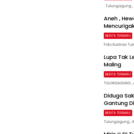
Tulungagung , 
Aneh , Hew
Mencuriga
BERITA TERBARU
Foto Ilustrasi 
Lupa Tak L
Maling
BERITA TERBARU
TULUNGAGUNG , 
Diduga Sak
Gantung Di
BERITA TERBARU
Tulungagung , A