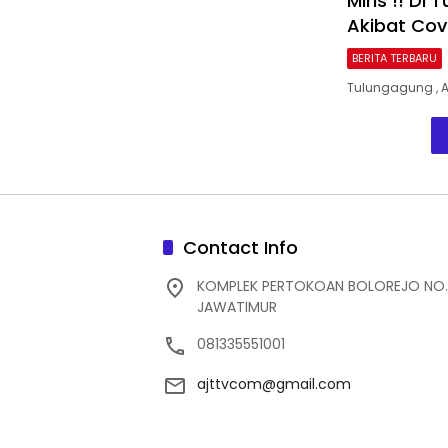
Miris !! D
Akibat Cov
BERITA TERBARU
Tulungagung , 
Contact Info
KOMPLEK PERTOKOAN BOLOREJO NO.
JAWATIMUR
081335551001
ajttvcom@gmail.com