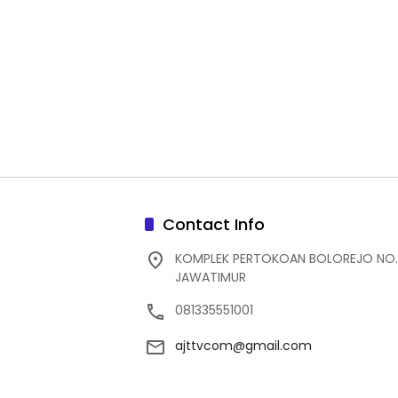
Contact Info
KOMPLEK PERTOKOAN BOLOREJO NO.
JAWATIMUR
081335551001
ajttvcom@gmail.com