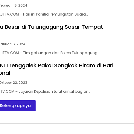
Februari 15, 2024
TTV.COM – Hari ini Panitia Pemungutan Suara…
ala Besar di Tulungagung Sasar Tempat
Januari 6, 2024
JTTV.COM – Tim gabungan dari Polres Tulungagung…
TNI Trenggalek Pakai Songkok Hitam di Hari
onal
Oktober 22, 2023
TV.COM – Jajaran Kepolisian turut ambil bagian…
Selengkapnya