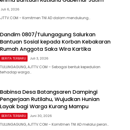
Juli 6, 2026
AJTTV.COM – Komitmen TNI AD dalam mendukung…
Dandim 0807/Tulungagung Salurkan
Bantuan Sosial kepada Korban Kebakaran
Rumah Anggota Saka Wira Kartika
BERITA TERBARU
Juli 3, 2026
TULUNGAGUNG, AJTTV.COM – Sebagai bentuk kepedulian
terhadap warga…
Babinsa Desa Batangsaren Dampingi
Pengerjaan Rutilahu, Wujudkan Hunian
Layak bagi Warga Kurang Mampu
BERITA TERBARU
Juni 30, 2026
TULUNGAGUNG, AJTTV.COM – Komitmen TNI AD melalui peran…