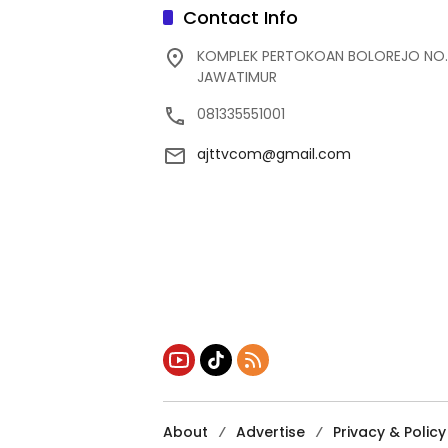
Contact Info
KOMPLEK PERTOKOAN BOLOREJO NO.
JAWATIMUR
081335551001
ajttvcom@gmail.com
About
Advertise
Privacy & Policy