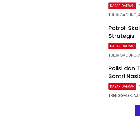
KABAR DAERAH
TULUNGAGUNG, AJ
Patroli Sk
Strategis
KABAR DAERAH
TULUNGAGUNG, A
Polisi dan 
Santri Nasi
KABAR DAERAH
TRENGGALEK, AJT