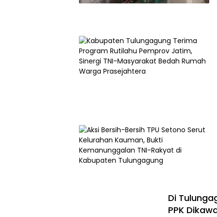
Di Tulunga
PPK Dikawa