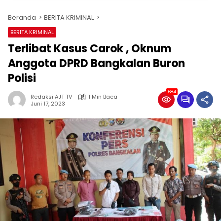
Beranda
BERITA KRIMINAL
BERITA KRIMINAL
Terlibat Kasus Carok , Oknum
Anggota DPRD Bangkalan Buron
Polisi
684
Redaksi AJT TV
1 Min Baca
Juni 17, 2023