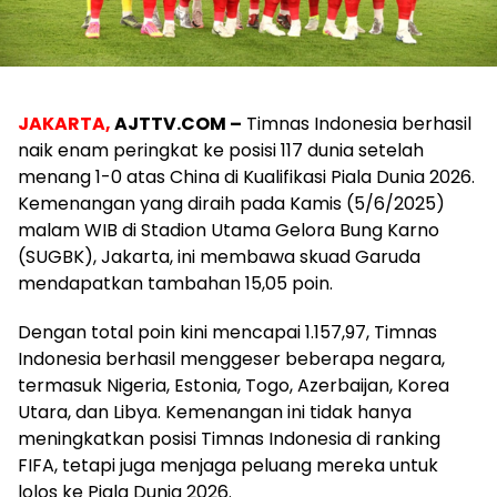
JAKARTA,
AJTTV.COM –
Timnas Indonesia berhasil
naik enam peringkat ke posisi 117 dunia setelah
menang 1-0 atas China di Kualifikasi Piala Dunia 2026.
Kemenangan yang diraih pada Kamis (5/6/2025)
malam WIB di Stadion Utama Gelora Bung Karno
(SUGBK), Jakarta, ini membawa skuad Garuda
mendapatkan tambahan 15,05 poin.
Dengan total poin kini mencapai 1.157,97, Timnas
Indonesia berhasil menggeser beberapa negara,
termasuk Nigeria, Estonia, Togo, Azerbaijan, Korea
Utara, dan Libya. Kemenangan ini tidak hanya
meningkatkan posisi Timnas Indonesia di ranking
FIFA, tetapi juga menjaga peluang mereka untuk
lolos ke Piala Dunia 2026.