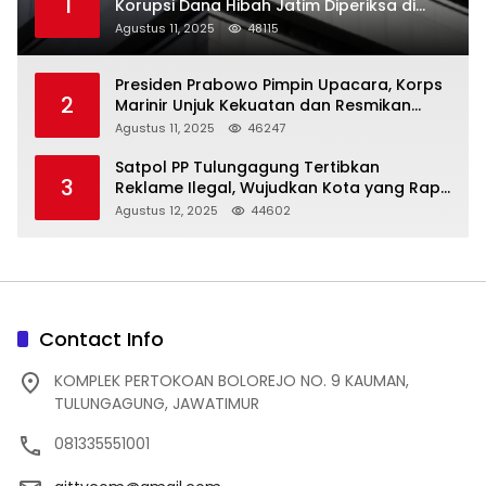
1
Korupsi Dana Hibah Jatim Diperiksa di
Trenggalek
Agustus 11, 2025
48115
Presiden Prabowo Pimpin Upacara, Korps
2
Marinir Unjuk Kekuatan dan Resmikan
Struktur Baru
Agustus 11, 2025
46247
Satpol PP Tulungagung Tertibkan
3
Reklame Ilegal, Wujudkan Kota yang Rapi
dan Indah
Agustus 12, 2025
44602
Contact Info
KOMPLEK PERTOKOAN BOLOREJO NO. 9 KAUMAN,
TULUNGAGUNG, JAWATIMUR
081335551001