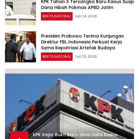
KPK Tahan 3 Tersangka Baru Kasus Suap
Dana Hibah Pokmas APBD Jatim
BERITA NASIONAL
Juli 24, 2026
Presiden Prabowo Terima Kunjungan
Direktur FBI, Indonesia Perkuat Kerja
Sama Repatriasi Artefak Budaya
BERITA NASIONAL
Juli 23, 2026
KPK Kejar Bukti Baru: Lima Saksi Kasus