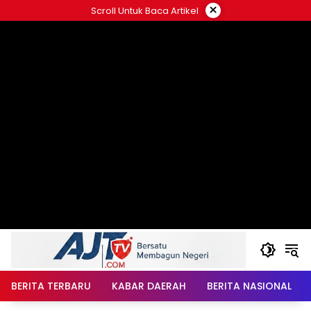
Langsung
×
Scroll Untuk Baca Artikel
ke
konten
BERITA TERBARU
KABAR DAERAH
BERITA NASIONAL