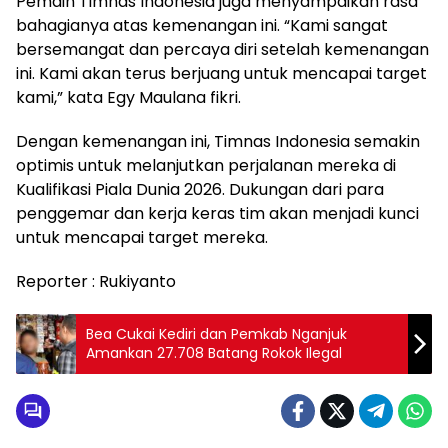
Pemain Timnas Indonesia juga menyampaikan rasa
bahagianya atas kemenangan ini. “Kami sangat
bersemangat dan percaya diri setelah kemenangan
ini. Kami akan terus berjuang untuk mencapai target
kami,” kata Egy Maulana fikri.
Dengan kemenangan ini, Timnas Indonesia semakin
optimis untuk melanjutkan perjalanan mereka di
Kualifikasi Piala Dunia 2026. Dukungan dari para
penggemar dan kerja keras tim akan menjadi kunci
untuk mencapai target mereka.
Reporter : Rukiyanto
Bea Cukai Kediri dan Pemkab Nganjuk
Amankan 27.708 Batang Rokok Ilegal