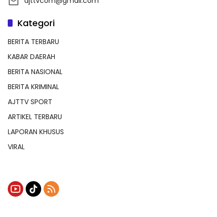
ajttvcom@gmail.com
Kategori
BERITA TERBARU
KABAR DAERAH
BERITA NASIONAL
BERITA KRIMINAL
AJTTV SPORT
ARTIKEL TERBARU
LAPORAN KHUSUS
VIRAL