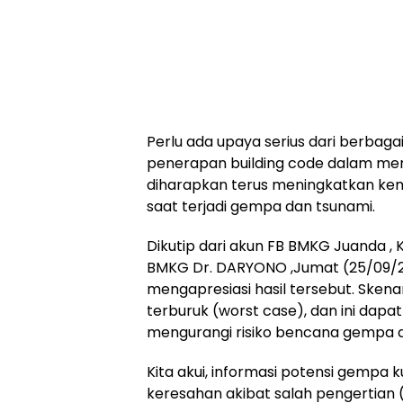
Perlu ada upaya serius dari berba
penerapan building code dalam mem
diharapkan terus meningkatkan 
saat terjadi gempa dan tsunami.
Dikutip dari akun FB BMKG Juanda ,
BMKG Dr. DARYONO ,Jumat (25/09/2
mengapresiasi hasil tersebut. Ske
terburuk (worst case), dan ini dapat
mengurangi risiko bencana gempa d
Kita akui, informasi potensi gemp
keresahan akibat salah pengertian (