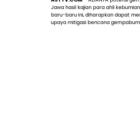
Jawa hasil kajian para ahli kebumian 
baru-baru ini, diharapkan dapat m
upaya mitigasi bencana gempabumi