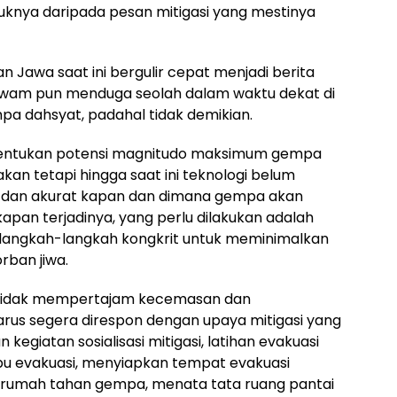
ya daripada pesan mitigasi yang mestinya
n Jawa saat ini bergulir cepat menjadi berita
awam pun menduga seolah dalam waktu dekat di
pa dahsyat, padahal tidak demikian.
nentukan potensi magnitudo maksimum gempa
kan tetapi hingga saat ini teknologi belum
dan akurat kapan dan dimana gempa akan
kapan terjadinya, yang perlu dilakukan adalah
langkah-langkah kongkrit untuk meminimalkan
rban jiwa.
ya tidak mempertajam kecemasan dan
rus segera direspon dengan upaya mitigasi yang
egiatan sosialisasi mitigasi, latihan evakuasi
u evakuasi, menyiapkan tempat evakuasi
umah tahan gempa, menata tata ruang pantai