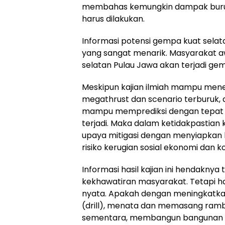
membahas kemungkin dampak burukn
harus dilakukan.
Informasi potensi gempa kuat selata
yang sangat menarik. Masyarakat 
selatan Pulau Jawa akan terjadi gem
Meskipun kajian ilmiah mampu me
megathrust dan scenario terburuk, a
mampu memprediksi dengan tepat 
terjadi. Maka dalam ketidakpastian 
upaya mitigasi dengan menyiapkan 
risiko kerugian sosial ekonomi dan ko
Informasi hasil kajian ini hendakn
kekhawatiran masyarakat. Tetapi ha
nyata. Apakah dengan meningkatkan k
(drill), menata dan memasang ramb
sementara, membangun bangunan r