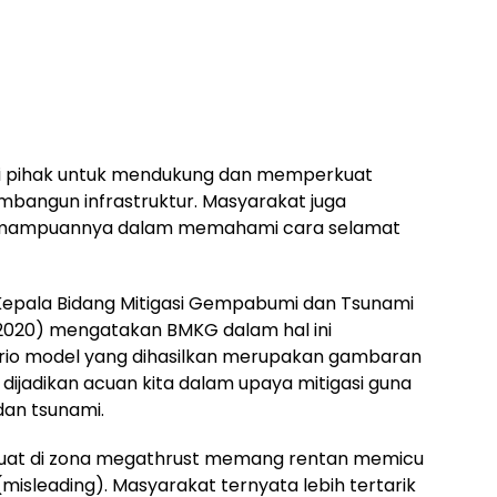
gai pihak untuk mendukung dan memperkuat
bangun infrastruktur. Masyarakat juga
kemampuannya dalam memahami cara selamat
 Kepala Bidang Mitigasi Gempabumi dan Tsunami
020) mengatakan BMKG dalam hal ini
nario model yang dihasilkan merupakan gambaran
 dijadikan acuan kita dalam upaya mitigasi guna
an tsunami.
a kuat di zona megathrust memang rentan memicu
misleading). Masyarakat ternyata lebih tertarik