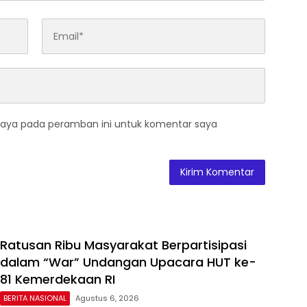
saya pada peramban ini untuk komentar saya
Ratusan Ribu Masyarakat Berpartisipasi
dalam “War” Undangan Upacara HUT ke-
81 Kemerdekaan RI
BERITA NASIONAL
Agustus 6, 2026