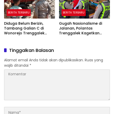
BERITA TERBARU
BERITA TERBARU
Diduga Belum Berizin,
Gugah Nasionalisme di
Tambang Galian C di
Jalanan, Polantas
Wonorejo Trenggalek
Trenggalek Kagetkan
Dihentikan Pemkab
Pengendara Lewat Aksi Ini
Tinggalkan Balasan
Alamat email Anda tidak akan dipublikasikan.
Ruas yang
wajib ditandai
*