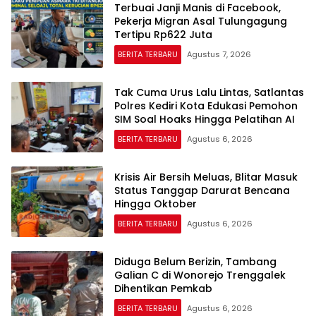
Terbuai Janji Manis di Facebook,
Pekerja Migran Asal Tulungagung
Tertipu Rp622 Juta
BERITA TERBARU
Agustus 7, 2026
Tak Cuma Urus Lalu Lintas, Satlantas
Polres Kediri Kota Edukasi Pemohon
SIM Soal Hoaks Hingga Pelatihan AI
BERITA TERBARU
Agustus 6, 2026
Krisis Air Bersih Meluas, Blitar Masuk
Status Tanggap Darurat Bencana
Hingga Oktober
BERITA TERBARU
Agustus 6, 2026
Diduga Belum Berizin, Tambang
Galian C di Wonorejo Trenggalek
Dihentikan Pemkab
BERITA TERBARU
Agustus 6, 2026