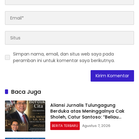
Simpan nama, email, dan situs web saya pada
peramban ini untuk komentar saya berikutnya.
Baca Juga
Aliansi Jurnalis Tulungagung
Berduka atas Meninggalnya Cak
Sholeh, Catur Santoso: “Beliau
Pejuang Keadilan yang Vokal”
BERITA TERBARU
Agustus 7, 2026