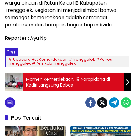
warga binaan di Rutan Kelas IIB Kabupaten
Trenggalek. Kegiatan ini menjadi simbol bahwa
semangat kemerdekaan adalah semangat
pembaruan dan harapan bagi setiap individu.
Reporter : Ayu Np
Tag:
Upacara Hut Kemerdekaan #Trenggalek #Polres
Trenggalek #Pemkab Trenggalek
Momen Kemerdekaan, 19 Narapidana di
Kediri Langsung Bebas
Pos Terkait