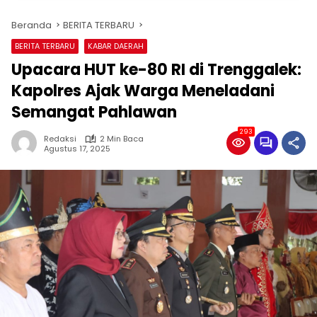
Beranda
BERITA TERBARU
BERITA TERBARU
KABAR DAERAH
Upacara HUT ke-80 RI di Trenggalek:
Kapolres Ajak Warga Meneladani
Semangat Pahlawan
293
Redaksi
2 Min Baca
Agustus 17, 2025