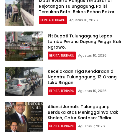
Mobil Avanza Hangus Terbakar di
Rejotangan Tulungagung, Polisi
Temukan Botol Bekas Bahan Bakar
BERITA TERBARU
Agustus 10, 2026
Plt Bupati Tulungagung Lepas
Lomba Perahu Dayung Pinggir Kali
Ngrowo.
BERITA TERBARU
Agustus 10, 2026
Kecelakaan Tiga Kendaraan di
Ngantru Tulungagung, 13 Orang
Luka Ringan
BERITA TERBARU
Agustus 10, 2026
Aliansi Jurnalis Tulungagung
Berduka atas Meninggalnya Cak
Sholeh, Catur Santoso: “Beliau
Pejuang Keadilan yang Vokal”
BERITA TERBARU
Agustus 7, 2026