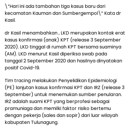
\”Hari ini ada tambahan tiga kasus baru dari
kecamatan Kauman dan Sumbergempol\” Kata dr
Kasil.
dr Kasil menambahkan , LKD merupakan kontak erat
kasus konfirmasi (anak) KPT (release 3 September
2020). LKD tinggal di rumah KPT bersama suaminya
(AM). LKD menurut Kasil diperiksa swab pada
tanggal 2 September 2020 dan hasilnya dinyatakan
positif Covid-19.
Tim tracing melakukan Penyelidikan Epidemiologi
(PE) lanjutan kasus konfirmasi KPT dan IRZ (release 3
September) untuk menemukan sumber penularan.
IRZ adalah suami KPT yang berprofesi sebagai
pramuniaga dan memilki faktor risiko bertemu
dengan pekerja (sales dan sopir) dari luar wilayah
kabupaten Tulunagung.