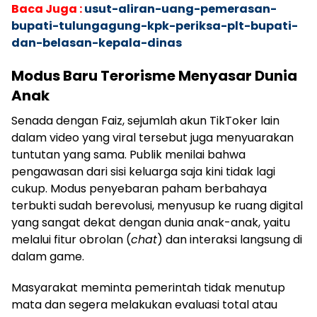
Baca Juga :
usut-aliran-uang-pemerasan-
bupati-tulungagung-kpk-periksa-plt-bupati-
dan-belasan-kepala-dinas
Modus Baru Terorisme Menyasar Dunia
Anak
​Senada dengan Faiz, sejumlah akun TikToker lain
dalam video yang viral tersebut juga menyuarakan
tuntutan yang sama. Publik menilai bahwa
pengawasan dari sisi keluarga saja kini tidak lagi
cukup. Modus penyebaran paham berbahaya
terbukti sudah berevolusi, menyusup ke ruang digital
yang sangat dekat dengan dunia anak-anak, yaitu
melalui fitur obrolan (
chat
) dan interaksi langsung di
dalam game.
​Masyarakat meminta pemerintah tidak menutup
mata dan segera melakukan evaluasi total atau