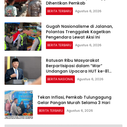
Dihentikan Pemkab
BERITA TERBARU
Agustus 6, 2026
Gugah Nasionalisme di Jalanan,
Polantas Trenggalek Kagetkan
Pengendara Lewat Aksi Ini
BERITA TERBARU
Agustus 6, 2026
Ratusan Ribu Masyarakat
Berpartisipasi dalam “War”
Undangan Upacara HUT ke-81
Kemerdekaan RI
BERITA NASIONAL
Agustus 6, 2026
Tekan Inflasi, Pemkab Tulungagung
Gelar Pangan Murah Selama 3 Hari
BERITA TERBARU
Agustus 6, 2026