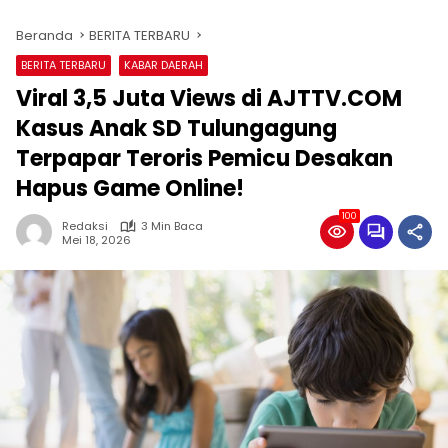
Beranda
BERITA TERBARU
BERITA TERBARU
KABAR DAERAH
Viral 3,5 Juta Views di AJTTV.COM
Kasus Anak SD Tulungagung
Terpapar Teroris Pemicu Desakan
Hapus Game Online!
100
Redaksi
3 Min Baca
Mei 18, 2026