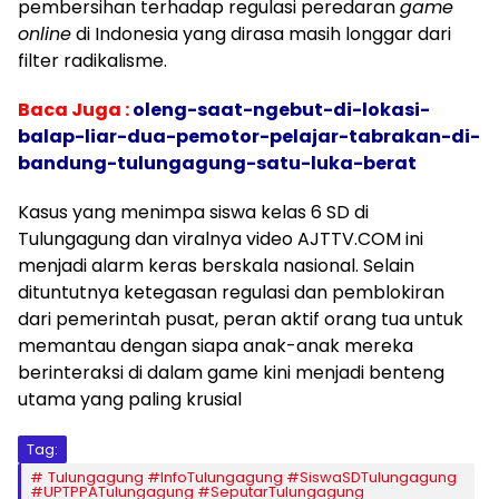
pembersihan terhadap regulasi peredaran
game
online
di Indonesia yang dirasa masih longgar dari
filter radikalisme.
Baca Juga :
oleng-saat-ngebut-di-lokasi-
balap-liar-dua-pemotor-pelajar-tabrakan-di-
bandung-tulungagung-satu-luka-berat
Kasus yang menimpa siswa kelas 6 SD di
Tulungagung dan viralnya video AJTTV.COM ini
menjadi alarm keras berskala nasional. Selain
dituntutnya ketegasan regulasi dan pemblokiran
dari pemerintah pusat, peran aktif orang tua untuk
memantau dengan siapa anak-anak mereka
berinteraksi di dalam game kini menjadi benteng
utama yang paling krusial
Tag:
Tulungagung #InfoTulungagung #SiswaSDTulungagung
#UPTPPATulungagung #SeputarTulungagung