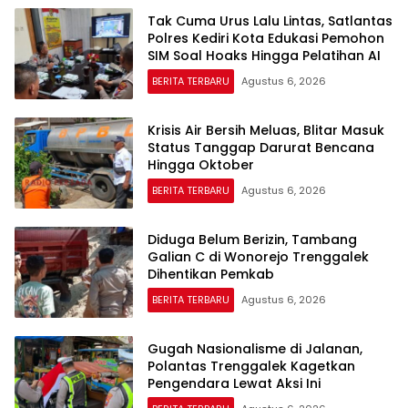
Tak Cuma Urus Lalu Lintas, Satlantas
Polres Kediri Kota Edukasi Pemohon
SIM Soal Hoaks Hingga Pelatihan AI
BERITA TERBARU
Agustus 6, 2026
Krisis Air Bersih Meluas, Blitar Masuk
Status Tanggap Darurat Bencana
Hingga Oktober
BERITA TERBARU
Agustus 6, 2026
Diduga Belum Berizin, Tambang
Galian C di Wonorejo Trenggalek
Dihentikan Pemkab
BERITA TERBARU
Agustus 6, 2026
Gugah Nasionalisme di Jalanan,
Polantas Trenggalek Kagetkan
Pengendara Lewat Aksi Ini