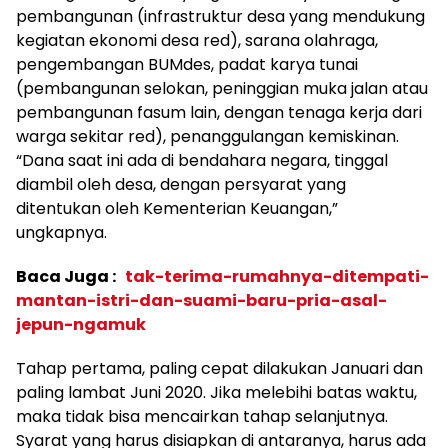
pembangunan (infrastruktur desa yang mendukung
kegiatan ekonomi desa red), sarana olahraga,
pengembangan BUMdes, padat karya tunai
(pembangunan selokan, peninggian muka jalan atau
pembangunan fasum lain, dengan tenaga kerja dari
warga sekitar red), penanggulangan kemiskinan.
“Dana saat ini ada di bendahara negara, tinggal
diambil oleh desa, dengan persyarat yang
ditentukan oleh Kementerian Keuangan,”
ungkapnya.
Baca Juga :
tak-terima-rumahnya-ditempati-
mantan-istri-dan-suami-baru-pria-asal-
jepun-ngamuk
Tahap pertama, paling cepat dilakukan Januari dan
paling lambat Juni 2020. Jika melebihi batas waktu,
maka tidak bisa mencairkan tahap selanjutnya.
Syarat yang harus disiapkan di antaranya, harus ada