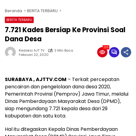
Beranda
BERITA TERBARU
BERITA TERBARU
7.721 Kades Bersiap Ke Provinsi Soal
Dana Desa
225
Redaksi AJT TV
3 Min Baca
Februari 22, 2020
SURABAYA , AJTTV.COM
– Terkait percepatan
pencairan dan pengelolaan dana desa 2020,
Pemerintah Provinsi (Pemprov) Jawa Timur, melalui
Dinas Pemberdayaan Masyarakat Desa (DPMD),
siap mengundang 7.721 kepala desa dari 29
kabupaten dan satu kota.
Hal itu ditegaskan Kepala Dinas Pemberdayaan