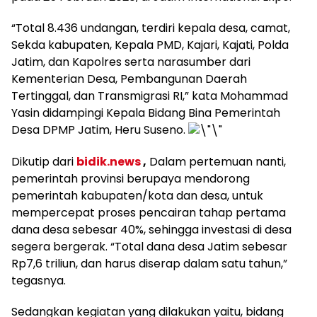
“Total 8.436 undangan, terdiri kepala desa, camat,
Sekda kabupaten, Kepala PMD, Kajari, Kajati, Polda
Jatim, dan Kapolres serta narasumber dari
Kementerian Desa, Pembangunan Daerah
Tertinggal, dan Transmigrasi RI,” kata Mohammad
Yasin didampingi Kepala Bidang Bina Pemerintah
Desa DPMP Jatim, Heru Suseno.
Dikutip dari
bidik.news
,
Dalam pertemuan nanti,
pemerintah provinsi berupaya mendorong
pemerintah kabupaten/kota dan desa, untuk
mempercepat proses pencairan tahap pertama
dana desa sebesar 40%, sehingga investasi di desa
segera bergerak. “Total dana desa Jatim sebesar
Rp7,6 triliun, dan harus diserap dalam satu tahun,”
tegasnya.
Sedangkan kegiatan yang dilakukan yaitu, bidang