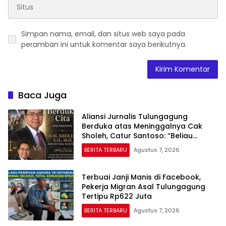
Simpan nama, email, dan situs web saya pada
peramban ini untuk komentar saya berikutnya.
Baca Juga
Aliansi Jurnalis Tulungagung
Berduka atas Meninggalnya Cak
Sholeh, Catur Santoso: “Beliau
Pejuang Keadilan yang Vokal”
BERITA TERBARU
Agustus 7, 2026
Terbuai Janji Manis di Facebook,
Pekerja Migran Asal Tulungagung
Tertipu Rp622 Juta
BERITA TERBARU
Agustus 7, 2026