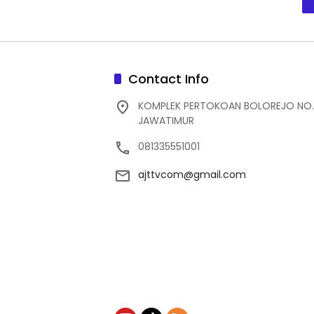
Contact Info
KOMPLEK PERTOKOAN BOLOREJO NO.
JAWATIMUR
081335551001
ajttvcom@gmail.com