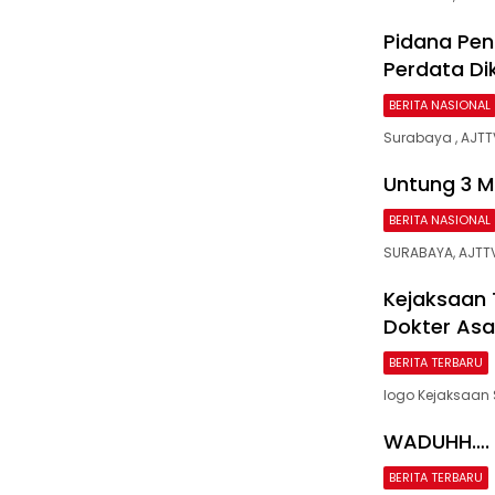
Pidana Pen
Perdata Di
BERITA NASIONAL
Surabaya , AJT
Untung 3 Mi
BERITA NASIONAL
SURABAYA, AJTTV
Kejaksaan
Dokter Asa
BERITA TERBARU
logo Kejaksaan 
WADUHH…. !
BERITA TERBARU