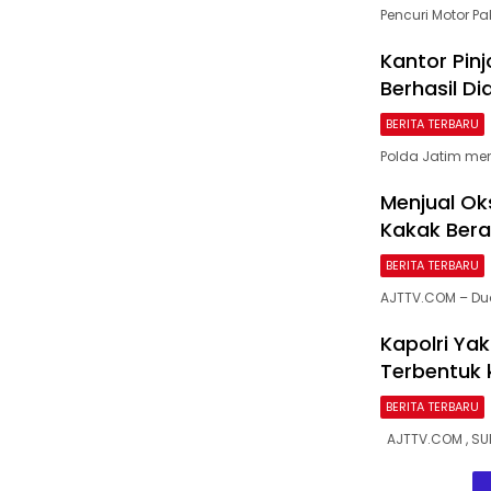
Pencuri Motor Pa
Kantor Pinj
Berhasil D
BERITA TERBARU
Polda Jatim me
Menjual Oks
Kakak Bera
BERITA TERBARU
AJTTV.COM – Du
Kapolri Ya
Terbentuk 
BERITA TERBARU
AJTTV.COM , SUR