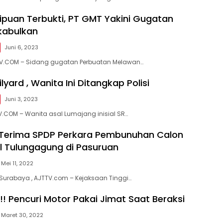
ipuan Terbukti, PT GMT Yakini Gugatan
kabulkan
Juni 6, 2023
TV.COM – Sidang gugatan Perbuatan Melawan…
lyard , Wanita Ini Ditangkap Polisi
Juni 3, 2023
.COM – Wanita asal Lumajang inisial SR…
 Terima SPDP Perkara Pembunuhan Calon
l Tulungagung di Pasuruan
Mei 11, 2022
Surabaya , AJTTV.com – Kejaksaan Tinggi…
! Pencuri Motor Pakai Jimat Saat Beraksi
Maret 30, 2022