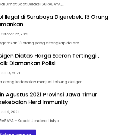
kai Jimat Saat Beraksi SURABAYA ,…
ol Ilegal di Surabaya Digerebek, 13 Orang
iamankan
Oktober 22, 2021
ngatakan 13 orang yang ditangkap dalam…
igen Diatas Harga Eceran Tertinggi ,
dik Diamankan Polisi
Juli 14, 2021
a orang kedapatan menjual tabung oksigen…
kin Agustus 2021 Provinsi Jawa Timur
kekebalan Herd Immunity
Juli 9, 2021
ABAYA – Kapolri Jenderal Listyo…