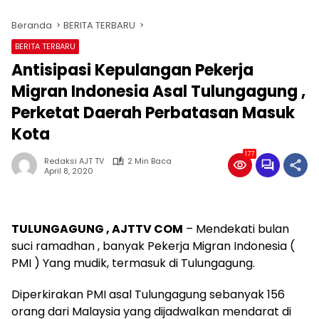
Beranda
BERITA TERBARU
BERITA TERBARU
Antisipasi Kepulangan Pekerja
Migran Indonesia Asal Tulungagung ,
Perketat Daerah Perbatasan Masuk
Kota
177
Redaksi AJT TV
2 Min Baca
April 8, 2020
TULUNGAGUNG , AJTTV COM
– Mendekati bulan
suci ramadhan , banyak Pekerja Migran Indonesia (
PMI ) Yang mudik, termasuk di Tulungagung.
Diperkirakan PMI asal Tulungagung sebanyak 156
orang dari Malaysia yang dijadwalkan mendarat di