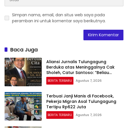
Simpan nama, email, dan situs web saya pada
peramban ini untuk komentar saya berikutnya.
Baca Juga
Aliansi Jurnalis Tulungagung
Berduka atas Meninggalnya Cak
Sholeh, Catur Santoso: “Beliau
Pejuang Keadilan yang Vokal”
BERITA TERBARU
Agustus 7, 2026
Terbuai Janji Manis di Facebook,
Pekerja Migran Asal Tulungagung
Tertipu Rp622 Juta
BERITA TERBARU
Agustus 7, 2026