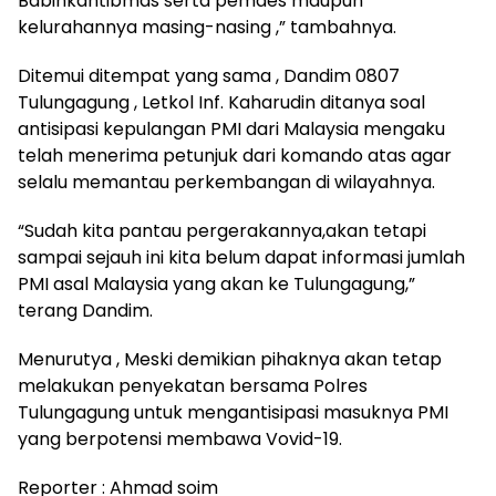
Babinkantibmas serta pemdes maupun
kelurahannya masing-nasing ,” tambahnya.
Ditemui ditempat yang sama , Dandim 0807
Tulungagung , Letkol Inf. Kaharudin ditanya soal
antisipasi kepulangan PMI dari Malaysia mengaku
telah menerima petunjuk dari komando atas agar
selalu memantau perkembangan di wilayahnya.
“Sudah kita pantau pergerakannya,akan tetapi
sampai sejauh ini kita belum dapat informasi jumlah
PMI asal Malaysia yang akan ke Tulungagung,”
terang Dandim.
Menurutya , Meski demikian pihaknya akan tetap
melakukan penyekatan bersama Polres
Tulungagung untuk mengantisipasi masuknya PMI
yang berpotensi membawa Vovid-19.
Reporter : Ahmad soim