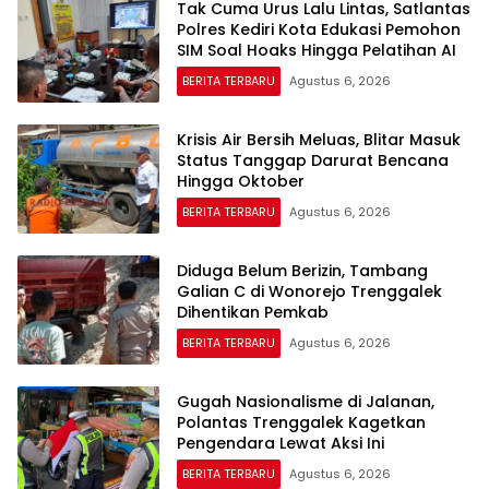
Tak Cuma Urus Lalu Lintas, Satlantas
Polres Kediri Kota Edukasi Pemohon
SIM Soal Hoaks Hingga Pelatihan AI
BERITA TERBARU
Agustus 6, 2026
Krisis Air Bersih Meluas, Blitar Masuk
Status Tanggap Darurat Bencana
Hingga Oktober
BERITA TERBARU
Agustus 6, 2026
Diduga Belum Berizin, Tambang
Galian C di Wonorejo Trenggalek
Dihentikan Pemkab
BERITA TERBARU
Agustus 6, 2026
Gugah Nasionalisme di Jalanan,
Polantas Trenggalek Kagetkan
Pengendara Lewat Aksi Ini
BERITA TERBARU
Agustus 6, 2026