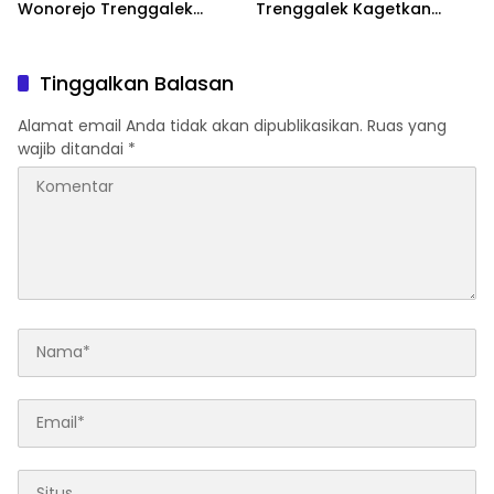
Wonorejo Trenggalek
Trenggalek Kagetkan
Dihentikan Pemkab
Pengendara Lewat Aksi Ini
Tinggalkan Balasan
Alamat email Anda tidak akan dipublikasikan.
Ruas yang
wajib ditandai
*