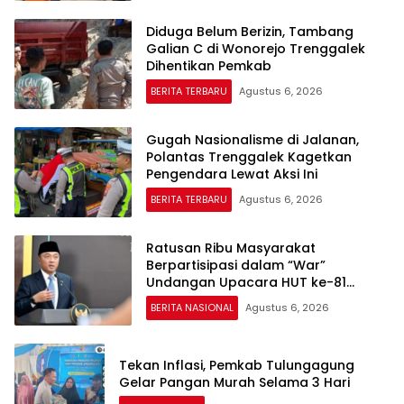
Diduga Belum Berizin, Tambang
Galian C di Wonorejo Trenggalek
Dihentikan Pemkab
BERITA TERBARU
Agustus 6, 2026
Gugah Nasionalisme di Jalanan,
Polantas Trenggalek Kagetkan
Pengendara Lewat Aksi Ini
BERITA TERBARU
Agustus 6, 2026
Ratusan Ribu Masyarakat
Berpartisipasi dalam “War”
Undangan Upacara HUT ke-81
Kemerdekaan RI
BERITA NASIONAL
Agustus 6, 2026
Tekan Inflasi, Pemkab Tulungagung
Gelar Pangan Murah Selama 3 Hari