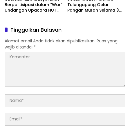
Berpartisipasi dalam “War”
Tulungagung Gelar
Undangan Upacara HUT
Pangan Murah Selama 3
ke-81 Kemerdekaan RI
Hari
Tinggalkan Balasan
Alamat email Anda tidak akan dipublikasikan.
Ruas yang
wajib ditandai
*