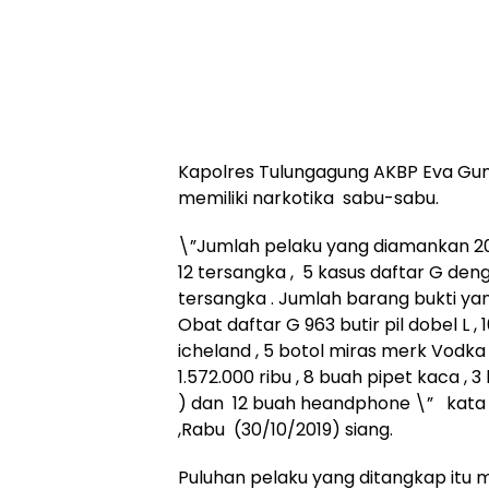
Kapolres Tulungagung AKBP Eva Gun
memiliki narkotika sabu-sabu.
\”Jumlah pelaku yang diamankan 20 
12 tersangka , 5 kasus daftar G den
tersangka . Jumlah barang bukti ya
Obat daftar G 963 butir pil dobel L , 
icheland , 5 botol miras merk Vodka
1.572.000 ribu , 8 buah pipet kaca , 
) dan 12 buah heandphone \” kata 
,Rabu (30/10/2019) siang.
Puluhan pelaku yang ditangkap itu