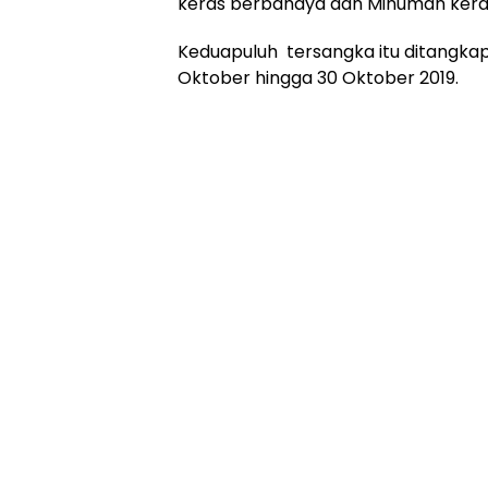
keras berbahaya dan Minuman kera
Keduapuluh tersangka itu ditangkap 
Oktober hingga 30 Oktober 2019.