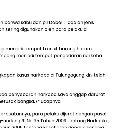
 bahwa sabu dan pil Dobel L adalah jenis
n sering digunakan oleh para pelaku di
lagi menjadi tempat transit barang haram
rkembang menjadi tempat pengedaran narkoba
kapan kasus narkoba di Tulungagung kini telah
h ada penyebaran narkoba saya anggap darurat
erusak bangsa,\” ucapnya.
buatannya, para pelaku dijerat dengan pasal
ang-undang RI No 35 Tahun 2009 tentang Narkotika,
6 Tahun 2009 tentang kesehatan dengan sengaja