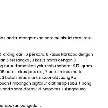
a Pandia mengatakan para pelaku ini rata-rata
orang, dari 16 perkara. 8 kasus Narkoba dengan
gan 5 tersangka , 3 kasus miras dengan 3
ng turut diamankan yaitu sabu seberat 9.17 gram,
106 botol miras jenis ciu , 7 botol miras merk
 , 3 botol miras merk mcdonald , uang Rp
3 buah timbangan digital ,7 alat hisap sabu ( bong
Pandia saat ditemui di Mapolres Tulungagung
 merupakan pengedar .