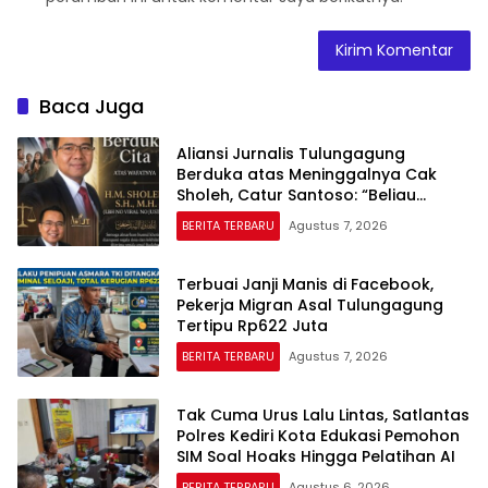
Baca Juga
Aliansi Jurnalis Tulungagung
Berduka atas Meninggalnya Cak
Sholeh, Catur Santoso: “Beliau
Pejuang Keadilan yang Vokal”
BERITA TERBARU
Agustus 7, 2026
Terbuai Janji Manis di Facebook,
Pekerja Migran Asal Tulungagung
Tertipu Rp622 Juta
BERITA TERBARU
Agustus 7, 2026
Tak Cuma Urus Lalu Lintas, Satlantas
Polres Kediri Kota Edukasi Pemohon
SIM Soal Hoaks Hingga Pelatihan AI
BERITA TERBARU
Agustus 6, 2026