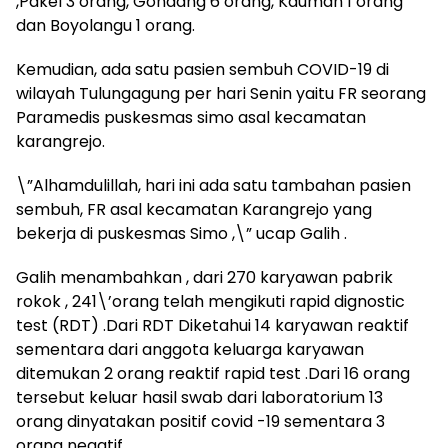
,Pakel 3 orang, Gondang 6 orang, Kauman 1 orang
dan Boyolangu 1 orang.
Kemudian, ada satu pasien sembuh COVID-19 di
wilayah Tulungagung per hari Senin yaitu FR seorang
Paramedis puskesmas simo asal kecamatan
karangrejo.
\”Alhamdulillah, hari ini ada satu tambahan pasien
sembuh, FR asal kecamatan Karangrejo yang
bekerja di puskesmas Simo ,\” ucap Galih .
Galih menambahkan , dari 270 karyawan pabrik
rokok , 241\’orang telah mengikuti rapid dignostic
test (RDT) .Dari RDT Diketahui 14 karyawan reaktif
sementara dari anggota keluarga karyawan
ditemukan 2 orang reaktif rapid test .Dari 16 orang
tersebut keluar hasil swab dari laboratorium 13
orang dinyatakan positif covid -19 sementara 3
orang negatif.