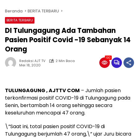
Beranda
BERITA TERBARU
BERITA TERBARU
DI Tulungagung Ada Tambahan
Pasien Positif Covid -19 Sebanyak 14
Orang
190
Redaksi AJT TV
2 Min Baca
Mei 18, 2020
TULUNGAGUNG , AJTTV COM
– Jumlah pasien
terkonfirmasi positif COVID-19 di Tulungagung pada
Senin, bertambah 14 orang sehingga secara
keseluruhan mencapai 47 orang.
\”Saat ini, total pasien positif COVID-19 di
Tulungagung berjumlah 47 orang,\” ujar Juru bicara