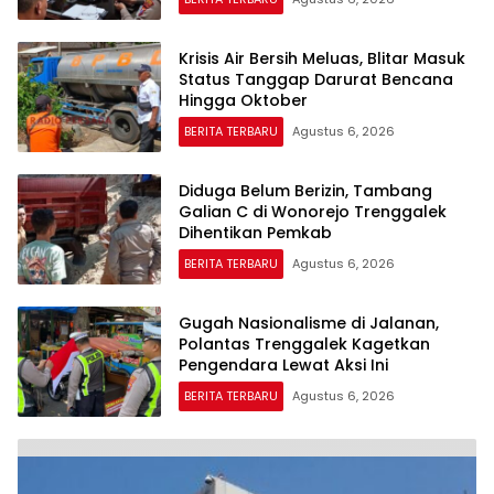
Krisis Air Bersih Meluas, Blitar Masuk
Status Tanggap Darurat Bencana
Hingga Oktober
BERITA TERBARU
Agustus 6, 2026
Diduga Belum Berizin, Tambang
Galian C di Wonorejo Trenggalek
Dihentikan Pemkab
BERITA TERBARU
Agustus 6, 2026
Gugah Nasionalisme di Jalanan,
Polantas Trenggalek Kagetkan
Pengendara Lewat Aksi Ini
BERITA TERBARU
Agustus 6, 2026