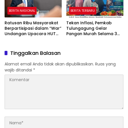
BERITA NASIONAL
BERITA TERBARU
Ratusan Ribu Masyarakat
Tekan Inflasi, Pemkab
Berpartisipasi dalam “War”
Tulungagung Gelar
Undangan Upacara HUT
Pangan Murah Selama 3
ke-81 Kemerdekaan RI
Hari
Tinggalkan Balasan
Alamat email Anda tidak akan dipublikasikan.
Ruas yang
wajib ditandai
*