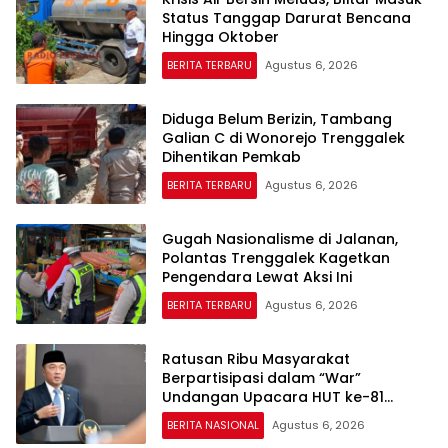
Status Tanggap Darurat Bencana
Hingga Oktober
BERITA TERBARU
Agustus 6, 2026
Diduga Belum Berizin, Tambang
Galian C di Wonorejo Trenggalek
Dihentikan Pemkab
BERITA TERBARU
Agustus 6, 2026
Gugah Nasionalisme di Jalanan,
Polantas Trenggalek Kagetkan
Pengendara Lewat Aksi Ini
BERITA TERBARU
Agustus 6, 2026
Ratusan Ribu Masyarakat
Berpartisipasi dalam “War”
Undangan Upacara HUT ke-81
Kemerdekaan RI
BERITA NASIONAL
Agustus 6, 2026