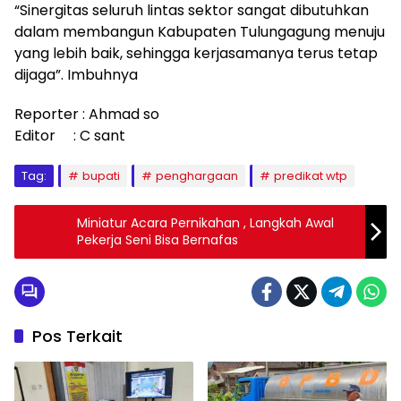
“Sinergitas seluruh lintas sektor sangat dibutuhkan
dalam membangun Kabupaten Tulungagung menuju
yang lebih baik, sehingga kerjasamanya terus tetap
dijaga”. Imbuhnya
Reporter : Ahmad so
Editor : C sant
Tag:
bupati
penghargaan
predikat wtp
Miniatur Acara Pernikahan , Langkah Awal
Pekerja Seni Bisa Bernafas
Pos Terkait