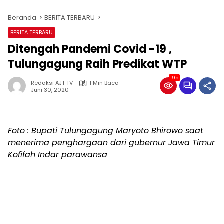
Beranda
BERITA TERBARU
BERITA TERBARU
Ditengah Pandemi Covid -19 ,
Tulungagung Raih Predikat WTP
195
Redaksi AJT TV
1 Min Baca
Juni 30, 2020
Foto : Bupati Tulungagung Maryoto Bhirowo saat
menerima penghargaan dari gubernur Jawa Timur
Kofifah Indar parawansa