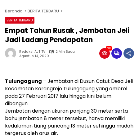
Beranda
BERITA TERBARU
BERITA TERBARU
Empat Tahun Rusak , Jembatan Jeli
Jadi Ladang Pendapatan
311
Redaksi AJT TV
2 Min Baca
Agustus 14, 2020
Tulungagung
– Jembatan di Dusun Catut Desa Jeli
Kecamatan Karangrejo Tulungagung yang ambrol
pada 27 Februari 2017 lalu hingga kini belum
dibangun.
Jembatan dengan ukuran panjang 30 meter serta
bahu jembatan 8 meter tersebut, hanya memiliki
kedalaman tiang pancang 13 meter sehingga mudah
tergerus oleh arus air.