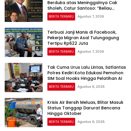
Berduka atas Meninggalnya Cak
Sholeh, Catur Santoso: “Beliau
Pejuang Keadilan yang Vokal”
BERITA TERBARU
Agustus 7, 2026
Terbuai Janji Manis di Facebook,
Pekerja Migran Asal Tulungagung
Tertipu Rp622 Juta
BERITA TERBARU
Agustus 7, 2026
Tak Cuma Urus Lalu Lintas, Satlantas
Polres Kediri Kota Edukasi Pemohon
SIM Soal Hoaks Hingga Pelatihan AI
BERITA TERBARU
Agustus 6, 2026
Krisis Air Bersih Meluas, Blitar Masuk
Status Tanggap Darurat Bencana
Hingga Oktober
BERITA TERBARU
Agustus 6, 2026