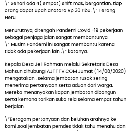
\” Sehari ada 4( empat) shift mas, bergantian, tiap
orang dapat upah anatara Rp 30 ribu .\” Terang
Heru.
Menurutnya, ditengah Pandemi Covid -19 pekerjaan
sebagai penjaga jalan sangat membantunya.
\” Musim Pandemi ini sangat membantu karena
tidak ada pekerjaan lain ,\” katanya.
Kepala Desa Jeli Rahman melalui Sekretaris Desa
Mahsun dihubungi AJTTTV.COM Jumat ( 14/08/2020)
mengatakan , selama jembatan rusak sering
menerima pertanyaan serta aduan dari warga.
Mereka menanyakan kapan jembatan dibangun
serta kemana tarikan suka rela selama empat tahun
berjalan.
\”Beragam pertanyaan dan keluhan arahnya ke
kami .soal jembatan pemdes tidak tahu menahu dan