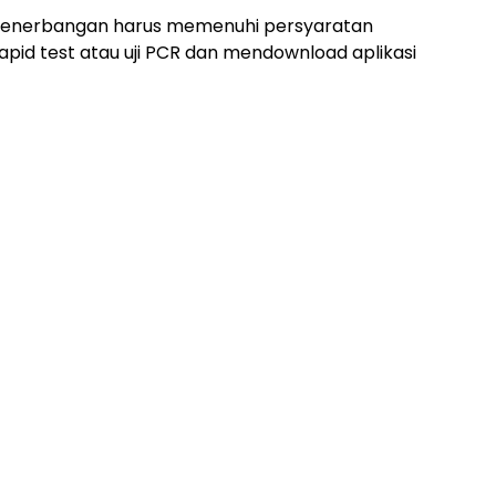
penerbangan harus memenuhi persyaratan
apid test atau uji PCR dan mendownload aplikasi