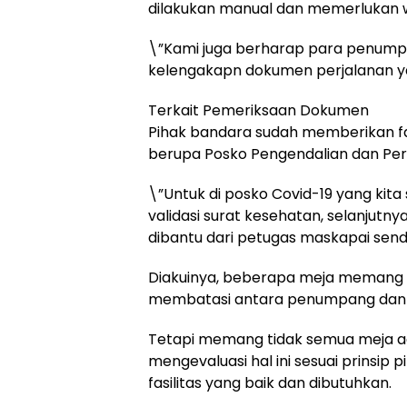
dilakukan manual dan memerlukan w
\”Kami juga berharap para penum
kelengakapn dokumen perjalanan yan
Terkait Pemeriksaan Dokumen
Pihak bandara sudah memberikan fa
berupa Posko Pengendalian dan Pe
\”Untuk di posko Covid-19 yang kit
validasi surat kesehatan, selanjut
dibantu dari petugas maskapai sendi
Diakuinya, beberapa meja memang
membatasi antara penumpang dan 
Tetapi memang tidak semua meja ad
mengevaluasi hal ini sesuai prinsi
fasilitas yang baik dan dibutuhkan.