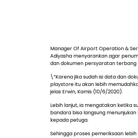
Manager Of Airport Operation & Ser
Adiyasha menyarankan agar penump
dan dokumen persyaratan terbang di
\”Karena jika sudah isi data dan do
playstore itu akan lebih memuda
jelas Erwin, Kamis (10/6/2020).
Lebih lanjut, ia mengatakan ketika
bandara bisa langsung menunjukan ha
kepada petuga.
Sehingga proses pemeriksaan lebih 