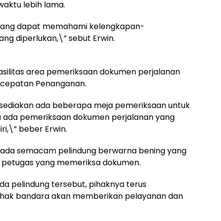
aktu lebih lama.
pang dapat memahami kelengkapan-
g diperlukan,\” sebut Erwin.
silitas area pemeriksaan dokumen perjalanan
rcepatan Penanganan.
a sediakan ada beberapa meja pemeriksaan untuk
nya ada pemeriksaan dokumen perjalanan yang
ri,\” beber Erwin.
 ada semacam pelindung berwarna bening yang
petugas yang memeriksa dokumen.
a pelindung tersebut, pihaknya terus
p pihak bandara akan memberikan pelayanan dan