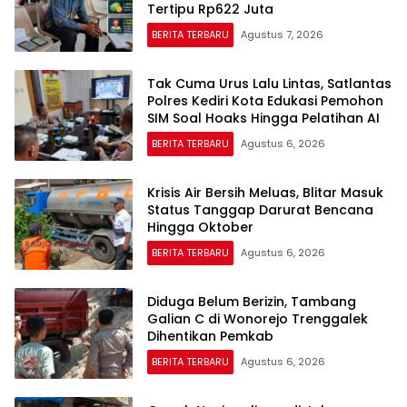
Tertipu Rp622 Juta
BERITA TERBARU
Agustus 7, 2026
Tak Cuma Urus Lalu Lintas, Satlantas
Polres Kediri Kota Edukasi Pemohon
SIM Soal Hoaks Hingga Pelatihan AI
BERITA TERBARU
Agustus 6, 2026
Krisis Air Bersih Meluas, Blitar Masuk
Status Tanggap Darurat Bencana
Hingga Oktober
BERITA TERBARU
Agustus 6, 2026
Diduga Belum Berizin, Tambang
Galian C di Wonorejo Trenggalek
Dihentikan Pemkab
BERITA TERBARU
Agustus 6, 2026