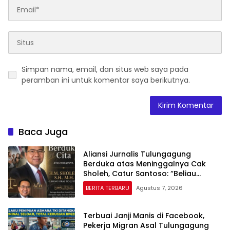
Simpan nama, email, dan situs web saya pada
peramban ini untuk komentar saya berikutnya.
Baca Juga
Aliansi Jurnalis Tulungagung
Berduka atas Meninggalnya Cak
Sholeh, Catur Santoso: “Beliau
Pejuang Keadilan yang Vokal”
BERITA TERBARU
Agustus 7, 2026
Terbuai Janji Manis di Facebook,
Pekerja Migran Asal Tulungagung