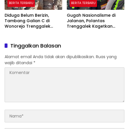
BERITA TERBARU
BERITA TERBARU
Diduga Belum Berizin,
Gugah Nasionalisme di
Tambang Galian C di
Jalanan, Polantas
Wonorejo Trenggalek
Trenggalek Kagetkan
Dihentikan Pemkab
Pengendara Lewat Aksi Ini
Tinggalkan Balasan
Alamat email Anda tidak akan dipublikasikan.
Ruas yang
wajib ditandai
*