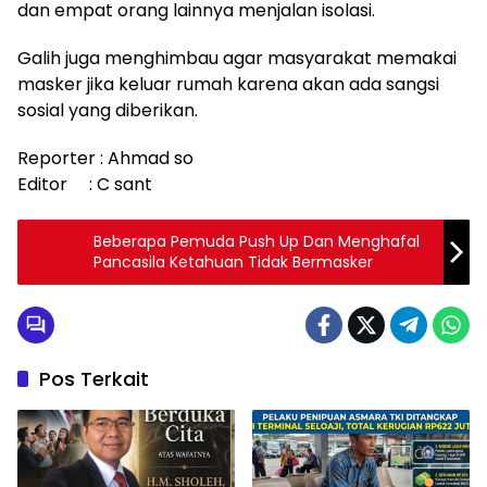
dan empat orang lainnya menjalan isolasi.
Galih juga menghimbau agar masyarakat memakai
masker jika keluar rumah karena akan ada sangsi
sosial yang diberikan.
Reporter : Ahmad so
Editor : C sant
Beberapa Pemuda Push Up Dan Menghafal
Pancasila Ketahuan Tidak Bermasker
Pos Terkait