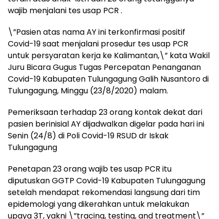
wajib menjalani tes usap PCR .
\”Pasien atas nama AY ini terkonfirmasi positif
Covid-19 saat menjalani prosedur tes usap PCR
untuk persyaratan kerja ke Kalimantan,\” kata Wakil
Juru Bicara Gugus Tugas Percepatan Penanganan
Covid-19 Kabupaten Tulungagung Galih Nusantoro di
Tulungagung, Minggu (23/8/2020) malam.
Pemeriksaan terhadap 23 orang kontak dekat dari
pasien berinisial AY dijadwalkan digelar pada hari ini
Senin (24/8) di Poli Covid-19 RSUD dr Iskak
Tulungagung
Penetapan 23 orang wajib tes usap PCR itu
diputuskan GGTP Covid-19 Kabupaten Tulungagung
setelah mendapat rekomendasi langsung dari tim
epidemologi yang dikerahkan untuk melakukan
upaya 3T, yakni \”tracing, testing, and treatment\”