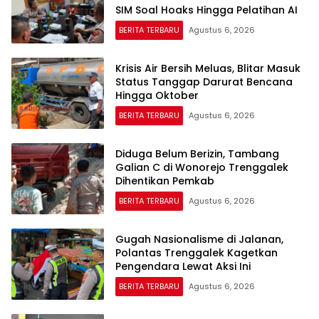
SIM Soal Hoaks Hingga Pelatihan AI
BERITA TERBARU
Agustus 6, 2026
Krisis Air Bersih Meluas, Blitar Masuk
Status Tanggap Darurat Bencana
Hingga Oktober
BERITA TERBARU
Agustus 6, 2026
Diduga Belum Berizin, Tambang
Galian C di Wonorejo Trenggalek
Dihentikan Pemkab
BERITA TERBARU
Agustus 6, 2026
Gugah Nasionalisme di Jalanan,
Polantas Trenggalek Kagetkan
Pengendara Lewat Aksi Ini
BERITA TERBARU
Agustus 6, 2026