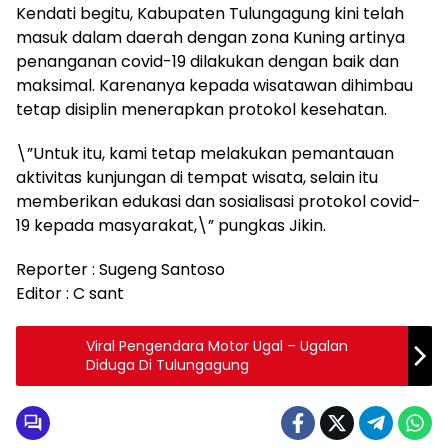
Kendati begitu, Kabupaten Tulungagung kini telah
masuk dalam daerah dengan zona Kuning artinya
penanganan covid-19 dilakukan dengan baik dan
maksimal. Karenanya kepada wisatawan dihimbau
tetap disiplin menerapkan protokol kesehatan.
\”Untuk itu, kami tetap melakukan pemantauan
aktivitas kunjungan di tempat wisata, selain itu
memberikan edukasi dan sosialisasi protokol covid-
19 kepada masyarakat,\” pungkas Jikin.
Reporter : Sugeng Santoso
Editor : C sant
Viral Pengendara Motor Ugal – Ugalan
Diduga Di Tulungagung