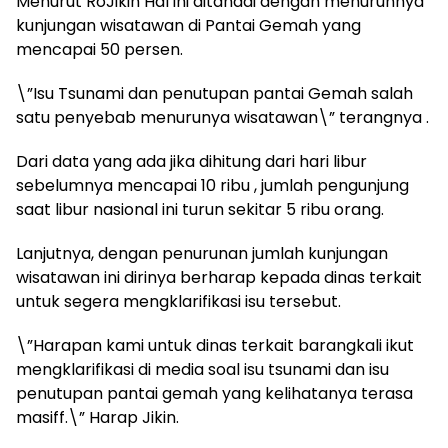
Menurut RoJikin Hal ini ditandai dengan menurunnya
kunjungan wisatawan di Pantai Gemah yang
mencapai 50 persen.
\”Isu Tsunami dan penutupan pantai Gemah salah
satu penyebab menurunya wisatawan\” terangnya .
Dari data yang ada jika dihitung dari hari libur
sebelumnya mencapai 10 ribu , jumlah pengunjung
saat libur nasional ini turun sekitar 5 ribu orang.
Lanjutnya, dengan penurunan jumlah kunjungan
wisatawan ini dirinya berharap kepada dinas terkait
untuk segera mengklarifikasi isu tersebut.
\”Harapan kami untuk dinas terkait barangkali ikut
mengklarifikasi di media soal isu tsunami dan isu
penutupan pantai gemah yang kelihatanya terasa
masiff.\” Harap Jikin.