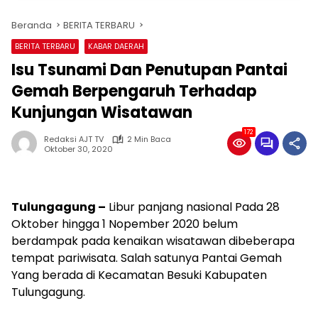
Beranda
BERITA TERBARU
BERITA TERBARU
KABAR DAERAH
Isu Tsunami Dan Penutupan Pantai
Gemah Berpengaruh Terhadap
Kunjungan Wisatawan
172
Redaksi AJT TV
2 Min Baca
Oktober 30, 2020
Tulungagung –
Libur panjang nasional Pada 28
Oktober hingga 1 Nopember 2020 belum
berdampak pada kenaikan wisatawan dibeberapa
tempat pariwisata. Salah satunya Pantai Gemah
Yang berada di Kecamatan Besuki Kabupaten
Tulungagung.