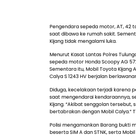
Pengendara sepeda motor, AT, 42 t
saat dibawa ke rumah sakit. Sement
Kijang tidak mengalami luka.
Menurut Kasat Lantas Polres Tulung
sepeda motor Honda Scoopy AG 5729
Sementara itu, Mobil Toyota Kijang A
Calya S 1243 HV berjalan berlawana
Diduga, kecelakaan terjadi karena
saat mengendarai kendaraannya, s
Kijang. “Akibat senggolan tersebut
bertabrakan dengan Mobil Calya.” Te
Polisi mengamankan Barang bukti m
beserta SIM A dan STNK, serta Mobil