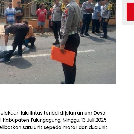
elakaan lalu lintas terjadi di jalan umum Desa
abupaten Tulungagung, Minggu, 13 Juli 2025,
 melibatkan satu unit sepeda motor dan dua unit