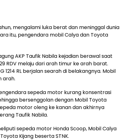
ahun, mengalami luka berat dan meninggal dunia
ara itu, pengendara mobil Calya dan Toyota
agung AKP Taufik Nabila kejadian berawal saat
 RDV melaju dari arah timur ke arah barat.
G 1214 RL berjalan searah di belakangnya. Mobil
n arah.
 pengendara sepeda motor kurang konsentrasi
ehingga bersenggolan dengan Mobil Toyota
, sepeda motor oleng ke kanan dan akhirnya
rang Taufik Nabila.
eliputi sepeda motor Honda Scoop, Mobil Calya
 Toyota Kijang beserta STNK.