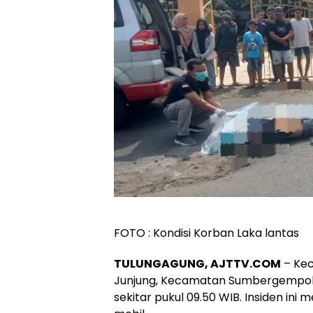
FOTO : Kondisi Korban Laka lantas
TULUNGAGUNG, AJTTV.COM
– Kec
Junjung, Kecamatan Sumbergempol, K
sekitar pukul 09.50 WIB. Insiden ini