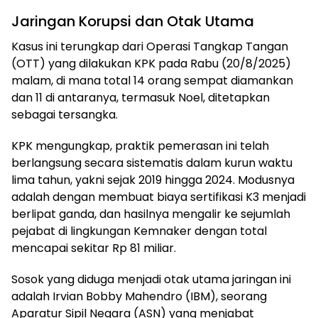
​Jaringan Korupsi dan Otak Utama
​Kasus ini terungkap dari Operasi Tangkap Tangan
(OTT) yang dilakukan KPK pada Rabu (20/8/2025)
malam, di mana total 14 orang sempat diamankan
dan 11 di antaranya, termasuk Noel, ditetapkan
sebagai tersangka.
​KPK mengungkap, praktik pemerasan ini telah
berlangsung secara sistematis dalam kurun waktu
lima tahun, yakni sejak 2019 hingga 2024. Modusnya
adalah dengan membuat biaya sertifikasi K3 menjadi
berlipat ganda, dan hasilnya mengalir ke sejumlah
pejabat di lingkungan Kemnaker dengan total
mencapai sekitar Rp 81 miliar.
​Sosok yang diduga menjadi otak utama jaringan ini
adalah Irvian Bobby Mahendro (IBM), seorang
Aparatur Sipil Negara (ASN) yang menjabat