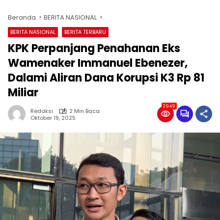
Beranda
BERITA NASIONAL
BERITA NASIONAL
BERITA TERBARU
KPK Perpanjang Penahanan Eks
Wamenaker Immanuel Ebenezer,
Dalami Aliran Dana Korupsi K3 Rp 81
Miliar
2949
Redaksi
2 Min Baca
Oktober 19, 2025