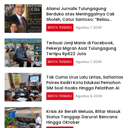
Aliansi Jurnalis Tulungagung
Berduka atas Meninggalnya Cak
Sholeh, Catur Santoso: “Beliau
Pejuang Keadilan yang Vokal”
BERITA TERBARU
Agustus 7, 2026
Terbuai Janji Manis di Facebook,
Pekerja Migran Asal Tulungagung
Tertipu Rp622 Juta
BERITA TERBARU
Agustus 7, 2026
Tak Cuma Urus Lalu Lintas, Satlantas
Polres Kediri Kota Edukasi Pemohon
SIM Soal Hoaks Hingga Pelatihan AI
BERITA TERBARU
Agustus 6, 2026
Krisis Air Bersih Meluas, Blitar Masuk
Status Tanggap Darurat Bencana
Hingga Oktober