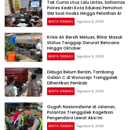
Tak Cuma Urus Lalu Lintas, Satlantas
Polres Kediri Kota Edukasi Pemohon
SIM Soal Hoaks Hingga Pelatihan AI
BERITA TERBARU
Agustus 6, 2026
Krisis Air Bersih Meluas, Blitar Masuk
Status Tanggap Darurat Bencana
Hingga Oktober
BERITA TERBARU
Agustus 6, 2026
Diduga Belum Berizin, Tambang
Galian C di Wonorejo Trenggalek
Dihentikan Pemkab
BERITA TERBARU
Agustus 6, 2026
Gugah Nasionalisme di Jalanan,
Polantas Trenggalek Kagetkan
Pengendara Lewat Aksi Ini
BERITA TERBARU
Agustus 6, 2026