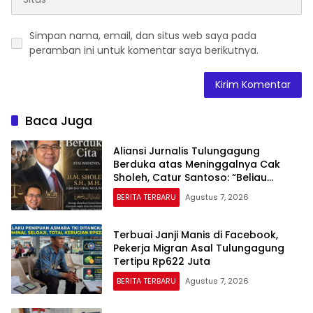
Simpan nama, email, dan situs web saya pada
peramban ini untuk komentar saya berikutnya.
Baca Juga
Aliansi Jurnalis Tulungagung
Berduka atas Meninggalnya Cak
Sholeh, Catur Santoso: “Beliau
Pejuang Keadilan yang Vokal”
BERITA TERBARU
Agustus 7, 2026
Terbuai Janji Manis di Facebook,
Pekerja Migran Asal Tulungagung
Tertipu Rp622 Juta
BERITA TERBARU
Agustus 7, 2026