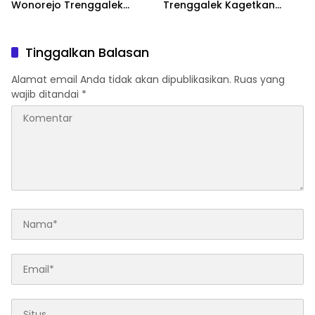
Wonorejo Trenggalek
Trenggalek Kagetkan
Dihentikan Pemkab
Pengendara Lewat Aksi Ini
Tinggalkan Balasan
Alamat email Anda tidak akan dipublikasikan.
Ruas yang
wajib ditandai
*