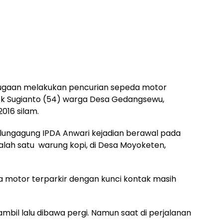
ugaan melakukan pencurian sepeda motor
tok Sugianto (54) warga Desa Gedangsewu,
016 silam.
ulungagung IPDA Anwari kejadian berawal pada
alah satu warung kopi, di Desa Moyoketen,
da motor terparkir dengan kunci kontak masih
bil lalu dibawa pergi. Namun saat di perjalanan