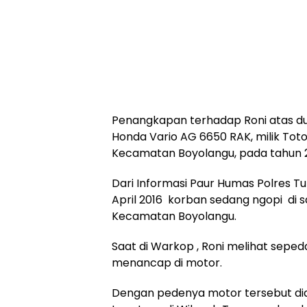
Penangkapan terhadap Roni atas d
Honda Vario AG 6650 RAK, milik To
Kecamatan Boyolangu, pada tahun 2
Dari Informasi Paur Humas Polres T
April 2016 korban sedang ngopi di s
Kecamatan Boyolangu.
Saat di Warkop , Roni melihat sepe
menancap di motor.
Dengan pedenya motor tersebut diam