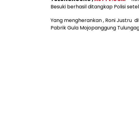
Besuki berhasil ditangkap Polisi se
Yang mengherankan , Roni Justru di
Pabrik Gula Mojopanggung Tulungag