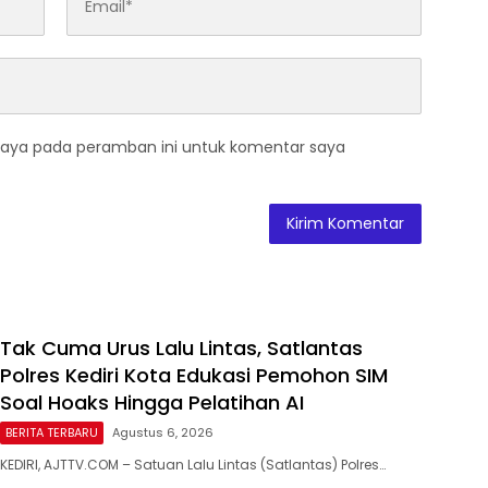
saya pada peramban ini untuk komentar saya
Tak Cuma Urus Lalu Lintas, Satlantas
Polres Kediri Kota Edukasi Pemohon SIM
Soal Hoaks Hingga Pelatihan AI
BERITA TERBARU
Agustus 6, 2026
KEDIRI, AJTTV.COM – Satuan Lalu Lintas (Satlantas) Polres…