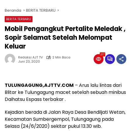
Beranda
BERITA TERBARU
BERITA TERBARU
Mobil Pengangkut Pertalite Meledak ,
Sopir Selamat Setelah Melompat
Keluar
217
Redaksi AJT TV
2 Min Baca
Juni 23, 2020
TULUNGAGUNG,AJTTV.COM
– Arus lalu lintas dari
Blitar ke Tulungagung macet setelah sebuah minibus
Daihatsu Espass terbakar .
Kejadian berada di Jalan Raya Desa Bendiljati Wetan,
Kecamatan Sumbergempol, Tulungagung pada
Selasa (24/6/2020) sekitar pukul 13.30 wib.