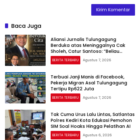
Baca Juga
Aliansi Jurnalis Tulungagung
Berduka atas Meninggalnya Cak
Sholeh, Catur Santoso: “Beliau
Pejuang Keadilan yang Vokal”
BERITA TERBARU
Agustus 7, 2026
Terbuai Janji Manis di Facebook,
Pekerja Migran Asal Tulungagung
Tertipu Rp622 Juta
BERITA TERBARU
Agustus 7, 2026
Tak Cuma Urus Lalu Lintas, Satlantas
Polres Kediri Kota Edukasi Pemohon
SIM Soal Hoaks Hingga Pelatihan AI
BERITA TERBARU
Agustus 6, 2026