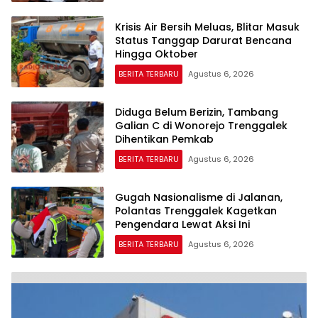
Krisis Air Bersih Meluas, Blitar Masuk
Status Tanggap Darurat Bencana
Hingga Oktober
BERITA TERBARU
Agustus 6, 2026
Diduga Belum Berizin, Tambang
Galian C di Wonorejo Trenggalek
Dihentikan Pemkab
BERITA TERBARU
Agustus 6, 2026
Gugah Nasionalisme di Jalanan,
Polantas Trenggalek Kagetkan
Pengendara Lewat Aksi Ini
BERITA TERBARU
Agustus 6, 2026