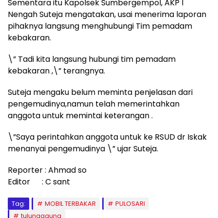
Sementara itu Kapolsek Sumbergempol, AKP I
Nengah Suteja mengatakan, usai menerima laporan
pihaknya langsung menghubungi Tim pemadam
kebakaran.
\” Tadi kita langsung hubungi tim pemadam
kebakaran ,\” terangnya.
Suteja mengaku belum meminta penjelasan dari
pengemudinya,namun telah memerintahkan
anggota untuk memintai keterangan .
\”Saya perintahkan anggota untuk ke RSUD dr Iskak
menanyai pengemudinya \” ujar Suteja.
Reporter : Ahmad so
Editor : C sant
Tag:
MOBIL TERBAKAR
PULOSARI
tulungagung