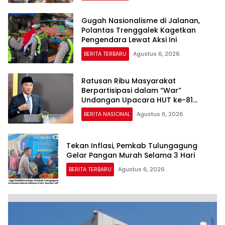
Gugah Nasionalisme di Jalanan,
Polantas Trenggalek Kagetkan
Pengendara Lewat Aksi Ini
BERITA TERBARU
Agustus 6, 2026
Ratusan Ribu Masyarakat
Berpartisipasi dalam “War”
Undangan Upacara HUT ke-81
Kemerdekaan RI
BERITA NASIONAL
Agustus 6, 2026
Tekan Inflasi, Pemkab Tulungagung
Gelar Pangan Murah Selama 3 Hari
BERITA TERBARU
Agustus 6, 2026