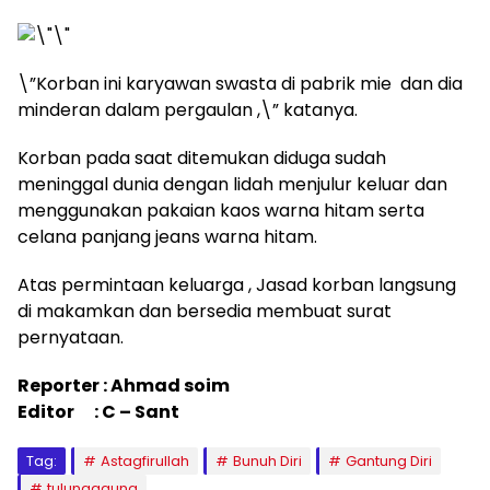
\”Korban ini karyawan swasta di pabrik mie dan dia
minderan dalam pergaulan ,\” katanya.
Korban pada saat ditemukan diduga sudah
meninggal dunia dengan lidah menjulur keluar dan
menggunakan pakaian kaos warna hitam serta
celana panjang jeans warna hitam.
Atas permintaan keluarga , Jasad korban langsung
di makamkan dan bersedia membuat surat
pernyataan.
Reporter : Ahmad soim
Editor : C – Sant
Tag:
Astagfirullah
Bunuh Diri
Gantung Diri
tulungagung