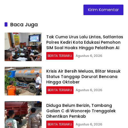
Baca Juga
Tak Cuma Urus Lalu Lintas, Satlantas
Polres Kediri Kota Edukasi Pemohon
SIM Soal Hoaks Hingga Pelatihan AI
BERITA TERBARU
Agustus 6, 2026
Krisis Air Bersih Meluas, Blitar Masuk
Status Tanggap Darurat Bencana
Hingga Oktober
BERITA TERBARU
Agustus 6, 2026
Diduga Belum Berizin, Tambang
Galian C di Wonorejo Trenggalek
Dihentikan Pemkab
BERITA TERBARU
Agustus 6, 2026