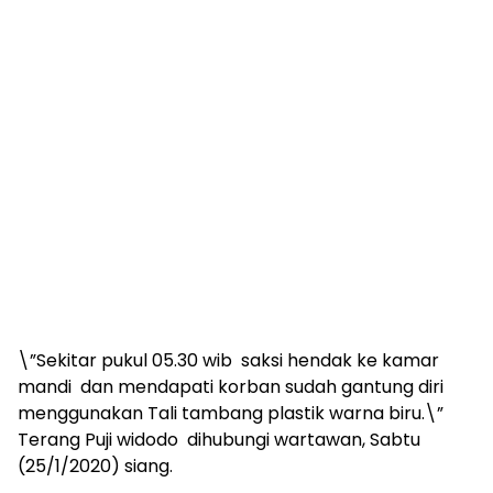
\”Sekitar pukul 05.30 wib saksi hendak ke kamar
mandi dan mendapati korban sudah gantung diri
menggunakan Tali tambang plastik warna biru.\”
Terang Puji widodo dihubungi wartawan, Sabtu
(25/1/2020) siang.