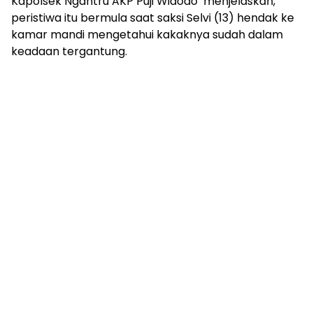
Kapolsek Ngantru AKP Puji Widodo menjelaskan,
peristiwa itu bermula saat saksi Selvi (13) hendak ke
kamar mandi mengetahui kakaknya sudah dalam
keadaan tergantung.