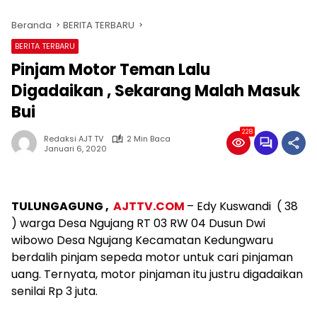
Beranda
BERITA TERBARU
BERITA TERBARU
Pinjam Motor Teman Lalu
Digadaikan , Sekarang Malah Masuk
Bui
228
Redaksi AJT TV
2 Min Baca
Januari 6, 2020
TULUNGAGUNG ,
AJTTV.COM
– Edy Kuswandi ( 38
) warga Desa Ngujang RT 03 RW 04 Dusun Dwi
wibowo Desa Ngujang Kecamatan Kedungwaru
berdalih pinjam sepeda motor untuk cari pinjaman
uang. Ternyata, motor pinjaman itu justru digadaikan
senilai Rp 3 juta.