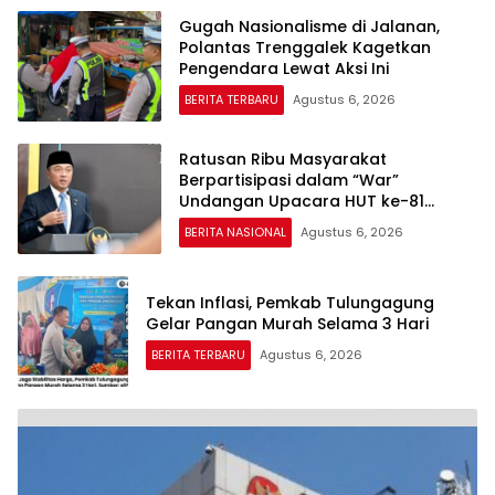
Gugah Nasionalisme di Jalanan,
Polantas Trenggalek Kagetkan
Pengendara Lewat Aksi Ini
BERITA TERBARU
Agustus 6, 2026
Ratusan Ribu Masyarakat
Berpartisipasi dalam “War”
Undangan Upacara HUT ke-81
Kemerdekaan RI
BERITA NASIONAL
Agustus 6, 2026
Tekan Inflasi, Pemkab Tulungagung
Gelar Pangan Murah Selama 3 Hari
BERITA TERBARU
Agustus 6, 2026