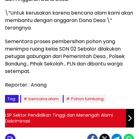
\”Untuk kerusakan karena bencana alam kami akan
membantu dengan anggaran Dana Desa \”
terangnya.
Sementara proses pembersihan pohon yang
menimpa ruang kelas SDN 02 Sebalor dilakukan
petugas gabungan dari Pemerintah Desa , Polsek
Bandung , Pihak Sekolah , PLN dan dibantu warga
setempat.
Reporter : Anang
Tag:
bencana alam
Pohon tumbang
LSP Sektor Pendidikan Tinggi dan Menengah Alami
Diskriminasi