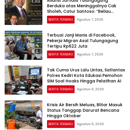
Aliansi Jurnalis Tulungagung
Berduka atas Meninggalnya Cak
Sholeh, Catur Santoso: “Beliau
Pejuang Keadilan yang Vokal”
BERITA TERBARU
Agustus 7, 2026
Terbuai Janji Manis di Facebook,
Pekerja Migran Asal Tulungagung
Tertipu Rp622 Juta
BERITA TERBARU
Agustus 7, 2026
Tak Cuma Urus Lalu Lintas, Satlantas
Polres Kediri Kota Edukasi Pemohon
SIM Soal Hoaks Hingga Pelatihan AI
BERITA TERBARU
Agustus 6, 2026
Krisis Air Bersih Meluas, Blitar Masuk
Status Tanggap Darurat Bencana
Hingga Oktober
BERITA TERBARU
Agustus 6, 2026