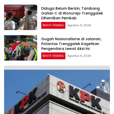
Diduga Belum Berizin, Tambang
Galian C di Wonorejo Trenggalek
Dihentikan Pemkab
BERITA TERBARU
Agustus 6, 2026
Gugah Nasionalisme di Jalanan,
Polantas Trenggalek Kagetkan
Pengendara Lewat Aksi Ini
BERITA TERBARU
Agustus 6, 2026