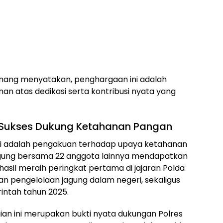
anang menyatakan, penghargaan ini adalah
nan atas dedikasi serta kontribusi nyata yang
a: Sukses Dukung Ketahanan Pangan
i ini adalah pengakuan terhadap upaya ketahanan
gung bersama 22 anggota lainnya mendapatkan
sil meraih peringkat pertama di jajaran Polda
n pengelolaan jagung dalam negeri, sekaligus
ntah tahun 2025.
an ini merupakan bukti nyata dukungan Polres