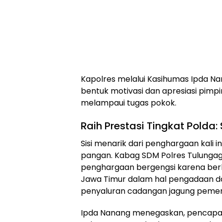
​Kapolres melalui Kasihumas Ipda N
bentuk motivasi dan apresiasi pimpi
melampaui tugas pokok.
​Raih Prestasi Tingkat Pold
​Sisi menarik dari penghargaan kal
pangan. Kabag SDM Polres Tulunga
penghargaan bergengsi karena berha
Jawa Timur dalam hal pengadaan da
penyaluran cadangan jagung pemeri
​Ipda Nanang menegaskan, pencapai