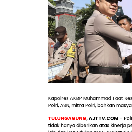
Kapolres AKBP Muhammad Taat Res
Polri, ASN, mitra Polri, bahkan mas
TULUNGAGUNG
, AJTTV.COM
– Pol
tidak hanya diberikan atas kinerja p