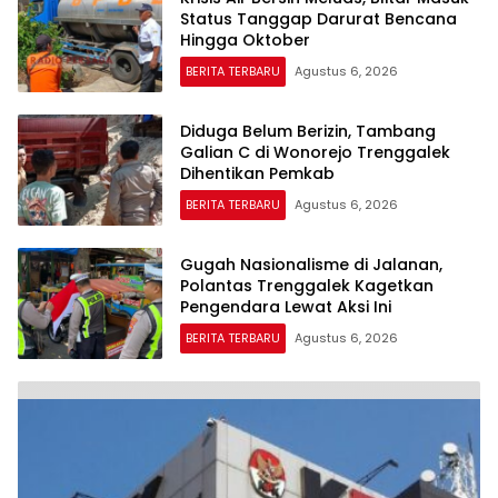
Status Tanggap Darurat Bencana
Hingga Oktober
BERITA TERBARU
Agustus 6, 2026
Diduga Belum Berizin, Tambang
Galian C di Wonorejo Trenggalek
Dihentikan Pemkab
BERITA TERBARU
Agustus 6, 2026
Gugah Nasionalisme di Jalanan,
Polantas Trenggalek Kagetkan
Pengendara Lewat Aksi Ini
BERITA TERBARU
Agustus 6, 2026