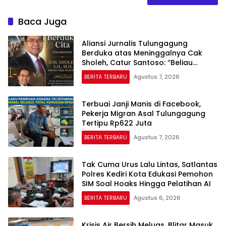
Baca Juga
Aliansi Jurnalis Tulungagung
Berduka atas Meninggalnya Cak
Sholeh, Catur Santoso: “Beliau
Pejuang Keadilan yang Vokal”
BERITA TERBARU
Agustus 7, 2026
Terbuai Janji Manis di Facebook,
Pekerja Migran Asal Tulungagung
Tertipu Rp622 Juta
BERITA TERBARU
Agustus 7, 2026
Tak Cuma Urus Lalu Lintas, Satlantas
Polres Kediri Kota Edukasi Pemohon
SIM Soal Hoaks Hingga Pelatihan AI
BERITA TERBARU
Agustus 6, 2026
Krisis Air Bersih Meluas, Blitar Masuk