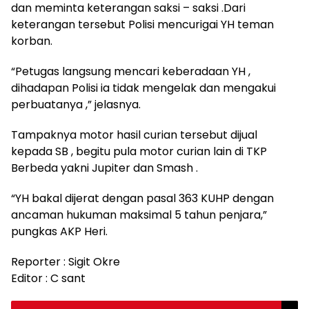
dan meminta keterangan saksi – saksi .Dari
keterangan tersebut Polisi mencurigai YH teman
korban.
“Petugas langsung mencari keberadaan YH ,
dihadapan Polisi ia tidak mengelak dan mengakui
perbuatanya ,” jelasnya.
Tampaknya motor hasil curian tersebut dijual
kepada SB , begitu pula motor curian lain di TKP
Berbeda yakni Jupiter dan Smash .
“YH bakal dijerat dengan pasal 363 KUHP dengan
ancaman hukuman maksimal 5 tahun penjara,”
pungkas AKP Heri.
Reporter : Sigit Okre
Editor : C sant