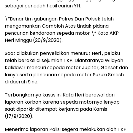
sebagai penadah hasil curian YH.
\”Benar tim gabungan Polres Dan Polsek telah
mengamankan Gombloh Atas tindak pidana
pencurian kendaraan sepeda motor \” Kata AKP
Heri Minggu (20/9/2020).
Saat dilakukan penyelidikan menurut Heri , pelaku
telah beraksi di sejumlah TKP. Diantaranya Wilayah
Kalidawir mencuri sepeda motor Jupiter, Genset dan
lainya serta pencurian sepeda motor Suzuki Smash
di daerah Sine.
Terbongkarnya kasus ini Kata Heri berawal dari
laporan korban karena sepeda motornya lenyap
saat diparkir ditempat kerjanya pada Kamis
(17/9/2020).
Menerima laporan Polisi segera melakukan olah TKP