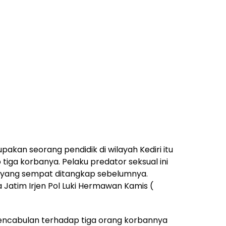
akan seorang pendidik di wilayah Kediri itu
iga korbanya. Pelaku predator seksual ini
ang sempat ditangkap sebelumnya.
 Jatim Irjen Pol Luki Hermawan Kamis (
pencabulan terhadap tiga orang korbannya