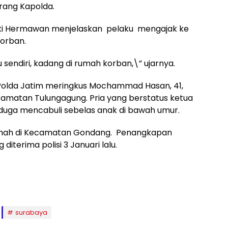
rang Kapolda.
 Luki Hermawan menjelaskan pelaku mengajak ke
orban.
 sendiri, kadang di rumah korban,\” ujarnya.
olda Jatim meringkus Mochammad Hasan, 41,
amatan Tulungagung. Pria yang berstatus ketua
iduga mencabuli sebelas anak di bawah umur.
 rumah di Kecamatan Gondang. Penangkapan
iterima polisi 3 Januari lalu.
surabaya