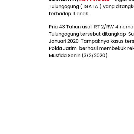
Tulungagung ( IGATA ) yang ditangk
terhadap 11 anak.
Pria 43 Tahun asal RT 2/RW 4 nom
Tulungagung tersebut ditangkap Su
Januari 2020. Tampaknya kasus ter
Polda Jatim berhasil membekuk rek
Musfida Senin (3/2/2020).