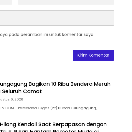
saya pada peramban ini untuk komentar saya
ulungagung Bagikan 10 Ribu Bendera Merah
a Seluruh Camat
ustus 6, 2026
V.COM – Pelaksana Tugas (Plt) Bupati Tulungagung,…
Hilang Kendali Saat Berpapasan dengan
Truk, Pikap Hantam Pemotor Muda di