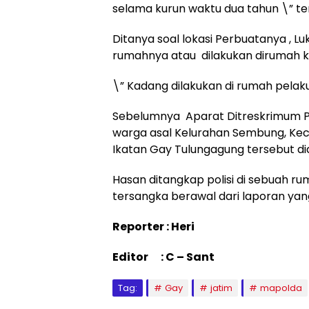
selama kurun waktu dua tahun \” te
Ditanya soal lokasi Perbuatanya ,
rumahnya atau dilakukan dirumah k
\” Kadang dilakukan di rumah pelaku
Sebelumnya Aparat Ditreskrimum P
warga asal Kelurahan Sembung, Kec
Ikatan Gay Tulungagung tersebut d
Hasan ditangkap polisi di sebuah
tersangka berawal dari laporan yang d
Reporter : Heri
Editor : C – Sant
Tag:
Gay
jatim
mapolda