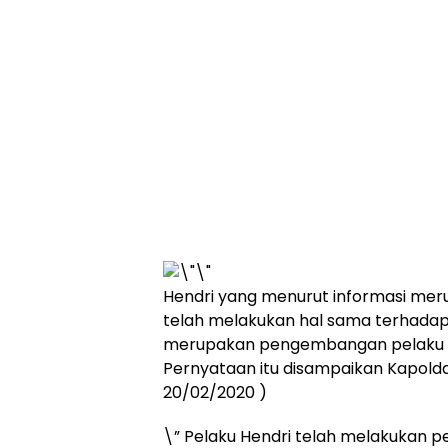
Hendri yang menurut informasi merup
telah melakukan hal sama terhadap t
merupakan pengembangan pelaku y
Pernyataan itu disampaikan Kapolda
20/02/2020 )
\” Pelaku Hendri telah melakukan 