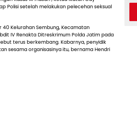
ap Polisi setelah melakukan pelecehan seksual
or 40 Kelurahan Sembung, Kecamatan
bdit IV Renakta Ditreskrimum Polda Jatim pada
sebut terus berkembang. Kabarnya, penyidik
an sesama organisasinya itu, bernama Hendri