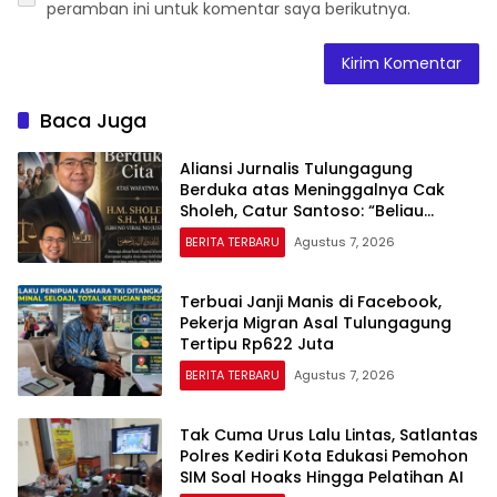
peramban ini untuk komentar saya berikutnya.
Baca Juga
Aliansi Jurnalis Tulungagung
Berduka atas Meninggalnya Cak
Sholeh, Catur Santoso: “Beliau
Pejuang Keadilan yang Vokal”
BERITA TERBARU
Agustus 7, 2026
Terbuai Janji Manis di Facebook,
Pekerja Migran Asal Tulungagung
Tertipu Rp622 Juta
BERITA TERBARU
Agustus 7, 2026
Tak Cuma Urus Lalu Lintas, Satlantas
Polres Kediri Kota Edukasi Pemohon
SIM Soal Hoaks Hingga Pelatihan AI