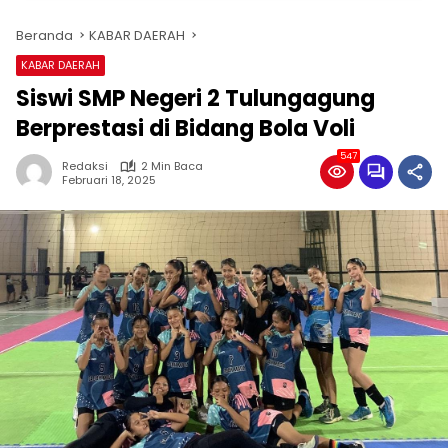
Beranda
KABAR DAERAH
KABAR DAERAH
Siswi SMP Negeri 2 Tulungagung
Berprestasi di Bidang Bola Voli
547
Redaksi
2 Min Baca
Februari 18, 2025