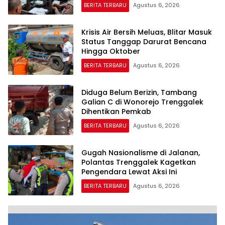
BERITA TERBARU
Agustus 6, 2026
Krisis Air Bersih Meluas, Blitar Masuk
Status Tanggap Darurat Bencana
Hingga Oktober
BERITA TERBARU
Agustus 6, 2026
Diduga Belum Berizin, Tambang
Galian C di Wonorejo Trenggalek
Dihentikan Pemkab
BERITA TERBARU
Agustus 6, 2026
Gugah Nasionalisme di Jalanan,
Polantas Trenggalek Kagetkan
Pengendara Lewat Aksi Ini
BERITA TERBARU
Agustus 6, 2026