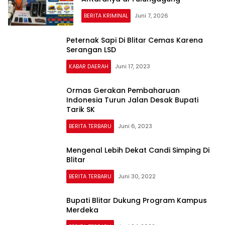
BERITA KRIMINAL
Juni 7, 2026
Peternak Sapi Di Blitar Cemas Karena
Serangan LSD
KABAR DAERAH
Juni 17, 2023
Ormas Gerakan Pembaharuan
Indonesia Turun Jalan Desak Bupati
Tarik SK
BERITA TERBARU
Juni 6, 2023
Mengenal Lebih Dekat Candi Simping Di
Blitar
BERITA TERBARU
Juni 30, 2022
Bupati Blitar Dukung Program Kampus
Merdeka