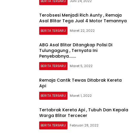
BERITA TERBARU
Juni 24, 2022
Terobsesi Menjadi Rich Aunty , Remaja
Asal Blitar Tega Jual 4 Motor Temannya
BERITA TERBARU
Maret 22, 2022
ABG Asal Blitar Ditangkap Polisi Di
Tulungagung , Ternyata Ini
Penyebabnya……..
BERITA TERBARU
Maret 5, 2022
Remaja Cantik Tewas Ditabrak Kereta
Api
BERITA TERBARU
Maret 1, 2022
Tertabrak Kereta Api , Tubuh Dan Kepala
Warga Blitar Tercecer
BERITA TERBARU
Februari 28, 2022