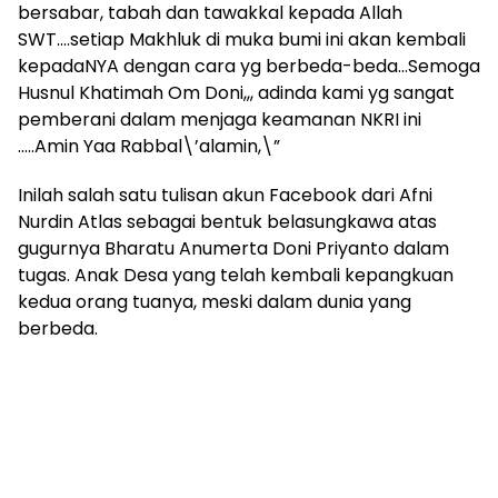
bersabar, tabah dan tawakkal kepada Allah
SWT….setiap Makhluk di muka bumi ini akan kembali
kepadaNYA dengan cara yg berbeda-beda…Semoga
Husnul Khatimah Om Doni,,, adinda kami yg sangat
pemberani dalam menjaga keamanan NKRI ini
…..Amin Yaa Rabbal\’alamin,\”
Inilah salah satu tulisan akun Facebook dari Afni
Nurdin Atlas sebagai bentuk belasungkawa atas
gugurnya Bharatu Anumerta Doni Priyanto dalam
tugas. Anak Desa yang telah kembali kepangkuan
kedua orang tuanya, meski dalam dunia yang
berbeda.