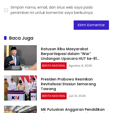
Simpan nama, email, dan situs web saya pada
peramban ini untuk komentar saya berikutnya.
Baca Juga
Ratusan Ribu Masyarakat
Berpartisipasi dalam “War”
Undangan Upacara HUT ke-81
Kemerdekaan RI
BERITA NASIONAL
Agustus 6, 2026
Presiden Prabowo Resmikan
Revitalisasi Stasiun Semarang
Tawang
BERITA NASIONAL
Juli 31, 2026
MK Putuskan Anggaran Pendidikan