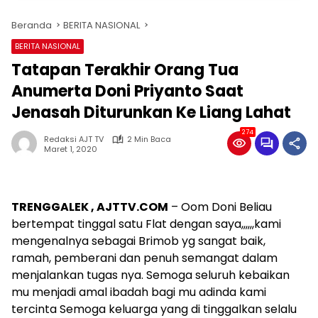
Beranda
BERITA NASIONAL
BERITA NASIONAL
Tatapan Terakhir Orang Tua
Anumerta Doni Priyanto Saat
Jenasah Diturunkan Ke Liang Lahat
274
Redaksi AJT TV
2 Min Baca
Maret 1, 2020
TRENGGALEK , AJTTV.COM
– Oom Doni Beliau
bertempat tinggal satu Flat dengan saya,,,,,,kami
mengenalnya sebagai Brimob yg sangat baik,
ramah, pemberani dan penuh semangat dalam
menjalankan tugas nya. Semoga seluruh kebaikan
mu menjadi amal ibadah bagi mu adinda kami
tercinta Semoga keluarga yang di tinggalkan selalu