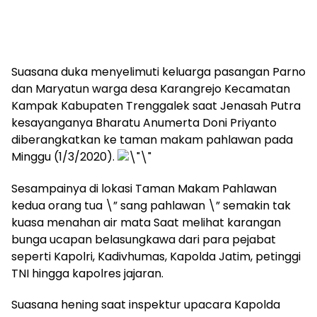
Suasana duka menyelimuti keluarga pasangan Parno
dan Maryatun warga desa Karangrejo Kecamatan
Kampak Kabupaten Trenggalek saat Jenasah Putra
kesayanganya Bharatu Anumerta Doni Priyanto
diberangkatkan ke taman makam pahlawan pada
Minggu (1/3/2020).
Sesampainya di lokasi Taman Makam Pahlawan
kedua orang tua \” sang pahlawan \” semakin tak
kuasa menahan air mata Saat melihat karangan
bunga ucapan belasungkawa dari para pejabat
seperti Kapolri, Kadivhumas, Kapolda Jatim, petinggi
TNI hingga kapolres jajaran.
Suasana hening saat inspektur upacara Kapolda