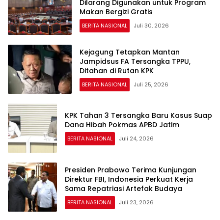
Dilarang Digunakan untuk Program
Makan Bergizi Gratis
BERITA NASIONAL
Juli 30, 2026
Kejagung Tetapkan Mantan
Jampidsus FA Tersangka TPPU,
Ditahan di Rutan KPK
BERITA NASIONAL
Juli 25, 2026
KPK Tahan 3 Tersangka Baru Kasus Suap
Dana Hibah Pokmas APBD Jatim
BERITA NASIONAL
Juli 24, 2026
Presiden Prabowo Terima Kunjungan
Direktur FBI, Indonesia Perkuat Kerja
Sama Repatriasi Artefak Budaya
BERITA NASIONAL
Juli 23, 2026