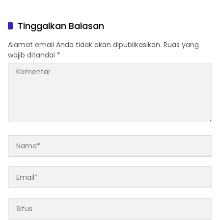
Sama Repatriasi Artefak
Budaya
Tinggalkan Balasan
Alamat email Anda tidak akan dipublikasikan.
Ruas yang
wajib ditandai
*