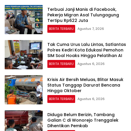
Terbuai Janji Manis di Facebook,
Pekerja Migran Asal Tulungagung
Tertipu Rp622 Juta
BERITA TERBARU
Agustus 7, 2026
Tak Cuma Urus Lalu Lintas, Satlantas
Polres Kediri Kota Edukasi Pemohon
SIM Soal Hoaks Hingga Pelatihan AI
BERITA TERBARU
Agustus 6, 2026
Krisis Air Bersih Meluas, Blitar Masuk
Status Tanggap Darurat Bencana
Hingga Oktober
BERITA TERBARU
Agustus 6, 2026
Diduga Belum Berizin, Tambang
Galian C di Wonorejo Trenggalek
Dihentikan Pemkab