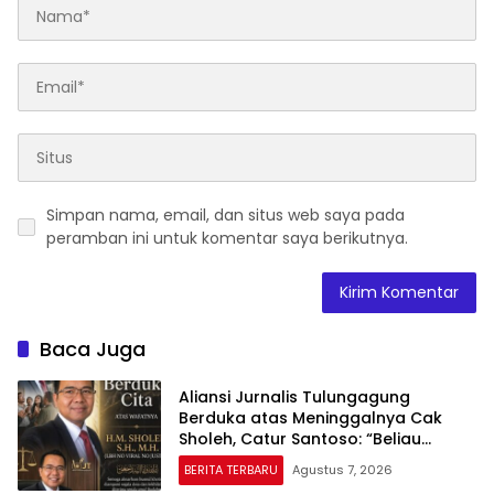
Simpan nama, email, dan situs web saya pada
peramban ini untuk komentar saya berikutnya.
Baca Juga
Aliansi Jurnalis Tulungagung
Berduka atas Meninggalnya Cak
Sholeh, Catur Santoso: “Beliau
Pejuang Keadilan yang Vokal”
BERITA TERBARU
Agustus 7, 2026