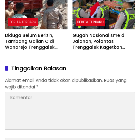
BERITA TERBARU
BERITA TERBARU
Diduga Belum Berizin,
Gugah Nasionalisme di
Tambang Galian C di
Jalanan, Polantas
Wonorejo Trenggalek
Trenggalek Kagetkan
Dihentikan Pemkab
Pengendara Lewat Aksi Ini
Tinggalkan Balasan
Alamat email Anda tidak akan dipublikasikan.
Ruas yang
wajib ditandai
*