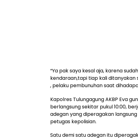
“Ya pak saya kesal aja, karena suda
kendaraan,tapi tiap kali ditanyakan s
, pelaku pembunuhan saat dihadapan
Kapolres Tulungagung AKBP Eva gun
berlangsung sekitar pukul 10:00, ber
adegan yang diperagakan langsung 
petugas kepolisian.
Satu demi satu adegan itu diperag