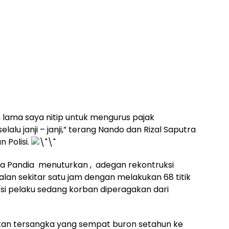
h lama saya nitip untuk mengurus pajak
elalu janji – janji,” terang Nando dan Rizal Saputra
 Polisi.
a Pandia menuturkan , adegan rekontruksi
jalan sekitar satu jam dengan melakukan 68 titik
si pelaku sedang korban diperagakan dari
akan tersangka yang sempat buron setahun ke