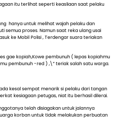
gaan itu terlihat seperti keasliaan saat pelaku
ang hanya untuk melihat wajah pelaku dan
ti semua proses. Namun saat reka ulang usai
k ke Mobil Polisi , Terdengar suara teriakan
es gae kopiah,Kowe pembunuh ( lepas kopiahmu
mu pembunuh -red ) ,\” teriak salah satu warga.
ada kesal sempat menarik si pelaku dari tangan
at kesiagaan petugas, niat itu berhasil dilerai.
ggotanya telah disiagakan untuk jalannya
luarga korban untuk tidak melakukan perbuatan