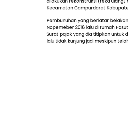
dilakukan rekonstruksi (reka ulang)
Kecamatan Campurdarat Kabupaten 
Pembunuhan yang berlatar belakan
Nopemeber 2018 lalu di rumah Pasut
Surat pajak yang dia titipkan untuk 
lalu tidak kunjung jadi meskipun tela