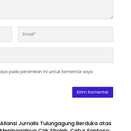
saya pada peramban ini untuk komentar saya
Aliansi Jurnalis Tulungagung Berduka atas
Meninggalnya Cak Sholeh, Catur Santoso: