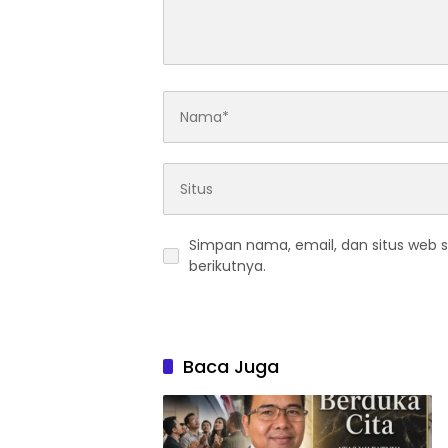
Simpan nama, email, dan situs web 
berikutnya.
Baca Juga