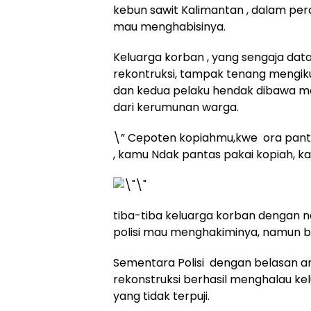
kebun sawit Kalimantan , dalam pera
mau menghabisinya.
Keluarga korban , yang sengaja dat
rekontruksi, tampak tenang mengiku
dan kedua pelaku hendak dibawa masu
dari kerumunan warga.
\” Cepoten kopiahmu,kwe ora pant
, kamu Ndak pantas pakai kopiah, ka
tiba-tiba keluarga korban dengan n
polisi mau menghakiminya, namun berk
Sementara Polisi dengan belasan an
rekonstruksi berhasil menghalau ke
yang tidak terpuji.