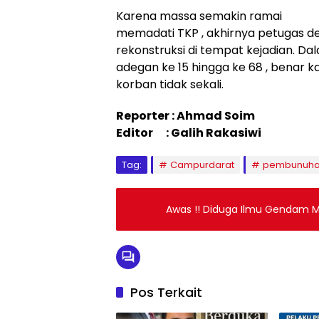
Karena massa semakin ramai
memadati TKP , akhirnya petugas 
rekonstruksi di tempat kejadian. Dal
adegan ke 15 hingga ke 68 , benar
korban tidak sekali.
Reporter : Ahmad Soim
Editor : Galih Rakasiwi
Tag:
Campurdarat
pembunuh
Awas !! Diduga Ilmu Gendam 
Pos Terkait