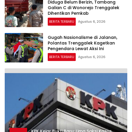
Diduga Belum Berizin, Tambang
Galian C di Wonorejo Trenggalek
Dihentikan Pemkab
BERITA TERBARU
Agustus 6, 2026
Gugah Nasionalisme di Jalanan,
Polantas Trenggalek Kagetkan
Pengendara Lewat Aksi Ini
BERITA TERBARU
Agustus 6, 2026
KPK Kejar Bukti Baru: Lima Saksi Kasus