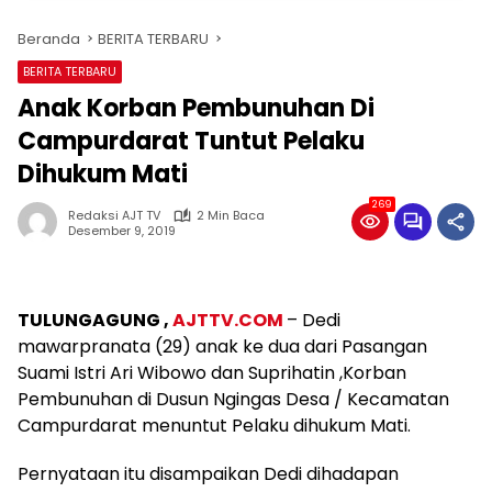
Beranda
BERITA TERBARU
BERITA TERBARU
Anak Korban Pembunuhan Di
Campurdarat Tuntut Pelaku
Dihukum Mati
269
Redaksi AJT TV
2 Min Baca
Desember 9, 2019
TULUNGAGUNG ,
AJTTV.COM
– Dedi
mawarpranata (29) anak ke dua dari Pasangan
Suami Istri Ari Wibowo dan Suprihatin ,Korban
Pembunuhan di Dusun Ngingas Desa / Kecamatan
Campurdarat menuntut Pelaku dihukum Mati.
Pernyataan itu disampaikan Dedi dihadapan