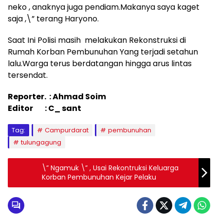
neko , anaknya juga pendiam.Makanya saya kaget
saja ,\” terang Haryono.
Saat Ini Polisi masih melakukan Rekonstruksi di
Rumah Korban Pembunuhan Yang terjadi setahun
lalu.Warga terus berdatangan hingga arus lintas
tersendat.
Reporter. : Ahmad Soim
Editor : C_ sant
Tag:
Campurdarat
pembunuhan
tulungagung
\” Ngamuk \” , Usai Rekontruksi Keluarga
Korban Pembunuhan Kejar Pelaku