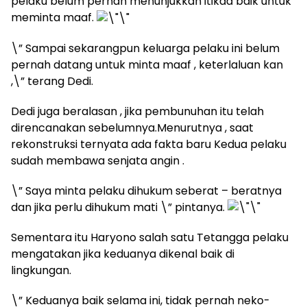
pelaku belum pernah menunjukkan itikad baik untuk
meminta maaf.
\” Sampai sekarangpun keluarga pelaku ini belum
pernah datang untuk minta maaf , keterlaluan kan
,\” terang Dedi.
Dedi juga beralasan , jika pembunuhan itu telah
direncanakan sebelumnya.Menurutnya , saat
rekonstruksi ternyata ada fakta baru Kedua pelaku
sudah membawa senjata angin .
\” Saya minta pelaku dihukum seberat – beratnya
dan jika perlu dihukum mati \” pintanya.
Sementara itu Haryono salah satu Tetangga pelaku
mengatakan jika keduanya dikenal baik di
lingkungan.
\” Keduanya baik selama ini, tidak pernah neko-