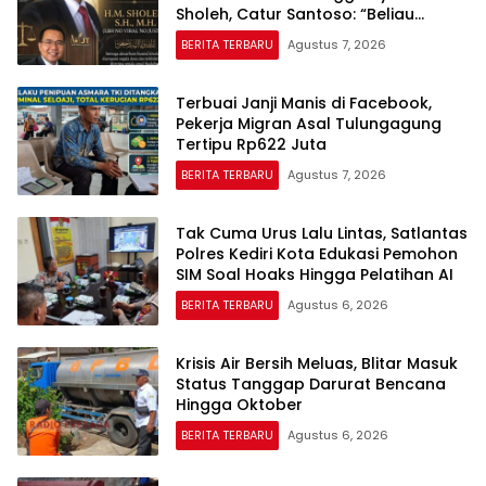
Sholeh, Catur Santoso: “Beliau
Pejuang Keadilan yang Vokal”
BERITA TERBARU
Agustus 7, 2026
Terbuai Janji Manis di Facebook,
Pekerja Migran Asal Tulungagung
Tertipu Rp622 Juta
BERITA TERBARU
Agustus 7, 2026
Tak Cuma Urus Lalu Lintas, Satlantas
Polres Kediri Kota Edukasi Pemohon
SIM Soal Hoaks Hingga Pelatihan AI
BERITA TERBARU
Agustus 6, 2026
Krisis Air Bersih Meluas, Blitar Masuk
Status Tanggap Darurat Bencana
Hingga Oktober
BERITA TERBARU
Agustus 6, 2026