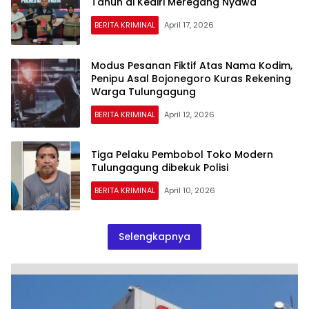
Tahun di Kediri Meregang Nyawa
BERITA KRIMINAL
April 17, 2026
Modus Pesanan Fiktif Atas Nama Kodim,
Penipu Asal Bojonegoro Kuras Rekening
Warga Tulungagung
BERITA KRIMINAL
April 12, 2026
Tiga Pelaku Pembobol Toko Modern
Tulungagung dibekuk Polisi
BERITA KRIMINAL
April 10, 2026
Selengkapnya