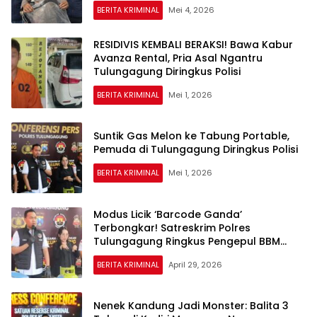
BERITA KRIMINAL
Mei 4, 2026
RESIDIVIS KEMBALI BERAKSI! Bawa Kabur
Avanza Rental, Pria Asal Ngantru
Tulungagung Diringkus Polisi
BERITA KRIMINAL
Mei 1, 2026
Suntik Gas Melon ke Tabung Portable,
Pemuda di Tulungagung Diringkus Polisi
BERITA KRIMINAL
Mei 1, 2026
Modus Licik ‘Barcode Ganda’
Terbongkar! Satreskrim Polres
Tulungagung Ringkus Pengepul BBM
Subsidi
BERITA KRIMINAL
April 29, 2026
Nenek Kandung Jadi Monster: Balita 3