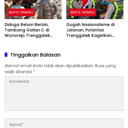
BERITA TERBARU
BERITA TERBARU
Diduga Belum Berizin,
Gugah Nasionalisme di
Tambang Galian C di
Jalanan, Polantas
Wonorejo Trenggalek
Trenggalek Kagetkan
Dihentikan Pemkab
Pengendara Lewat Aksi Ini
Tinggalkan Balasan
Alamat email Anda tidak akan dipublikasikan.
Ruas yang
wajib ditandai
*