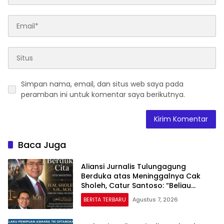
Simpan nama, email, dan situs web saya pada
peramban ini untuk komentar saya berikutnya.
Baca Juga
Aliansi Jurnalis Tulungagung
Berduka atas Meninggalnya Cak
Sholeh, Catur Santoso: “Beliau
Pejuang Keadilan yang Vokal”
BERITA TERBARU
Agustus 7, 2026