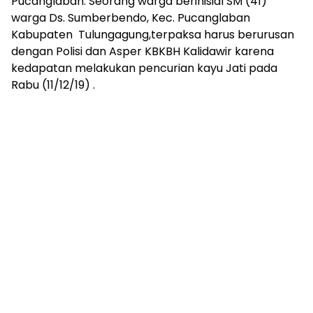
Pucanglaban. Seorang warga berinisial SM (41)
warga Ds. Sumberbendo, Kec. Pucanglaban
Kabupaten Tulungagung,terpaksa harus berurusan
dengan Polisi dan Asper KBKBH Kalidawir karena
kedapatan melakukan pencurian kayu Jati pada
Rabu (11/12/19) .