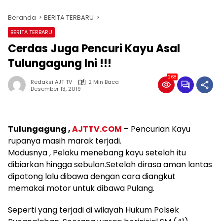
Beranda
BERITA TERBARU
BERITA TERBARU
Cerdas Juga Pencuri Kayu Asal
Tulungagung Ini !!!
268
Redaksi AJT TV
2 Min Baca
Desember 13, 2019
Tulungagung ,
AJTTV.COM
– Pencurian Kayu
rupanya masih marak terjadi.
Modusnya , Pelaku menebang kayu setelah itu
dibiarkan hingga sebulan.Setelah dirasa aman lantas
dipotong lalu dibawa dengan cara diangkut
memakai motor untuk dibawa Pulang.
Seperti yang terjadi di wilayah Hukum Polsek