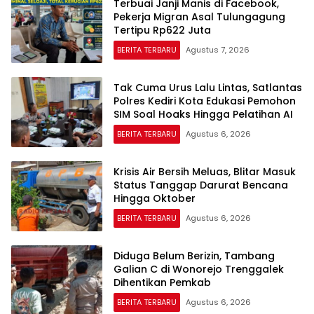
Terbuai Janji Manis di Facebook,
Pekerja Migran Asal Tulungagung
Tertipu Rp622 Juta
BERITA TERBARU
Agustus 7, 2026
Tak Cuma Urus Lalu Lintas, Satlantas
Polres Kediri Kota Edukasi Pemohon
SIM Soal Hoaks Hingga Pelatihan AI
BERITA TERBARU
Agustus 6, 2026
Krisis Air Bersih Meluas, Blitar Masuk
Status Tanggap Darurat Bencana
Hingga Oktober
BERITA TERBARU
Agustus 6, 2026
Diduga Belum Berizin, Tambang
Galian C di Wonorejo Trenggalek
Dihentikan Pemkab
BERITA TERBARU
Agustus 6, 2026