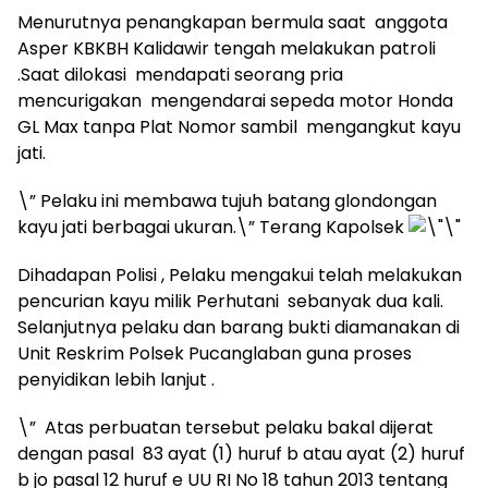
Menurutnya penangkapan bermula saat anggota
Asper KBKBH Kalidawir tengah melakukan patroli
.Saat dilokasi mendapati seorang pria
mencurigakan mengendarai sepeda motor Honda
GL Max tanpa Plat Nomor sambil mengangkut kayu
jati.
\” Pelaku ini membawa tujuh batang glondongan
kayu jati berbagai ukuran.\” Terang Kapolsek
Dihadapan Polisi , Pelaku mengakui telah melakukan
pencurian kayu milik Perhutani sebanyak dua kali.
Selanjutnya pelaku dan barang bukti diamanakan di
Unit Reskrim Polsek Pucanglaban guna proses
penyidikan lebih lanjut .
\” Atas perbuatan tersebut pelaku bakal dijerat
dengan pasal 83 ayat (1) huruf b atau ayat (2) huruf
b jo pasal 12 huruf e UU RI No 18 tahun 2013 tentang