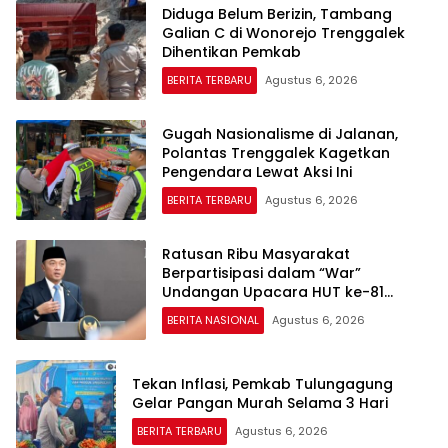
Diduga Belum Berizin, Tambang
Galian C di Wonorejo Trenggalek
Dihentikan Pemkab
BERITA TERBARU
Agustus 6, 2026
Gugah Nasionalisme di Jalanan,
Polantas Trenggalek Kagetkan
Pengendara Lewat Aksi Ini
BERITA TERBARU
Agustus 6, 2026
Ratusan Ribu Masyarakat
Berpartisipasi dalam “War”
Undangan Upacara HUT ke-81
Kemerdekaan RI
BERITA NASIONAL
Agustus 6, 2026
Tekan Inflasi, Pemkab Tulungagung
Gelar Pangan Murah Selama 3 Hari
BERITA TERBARU
Agustus 6, 2026