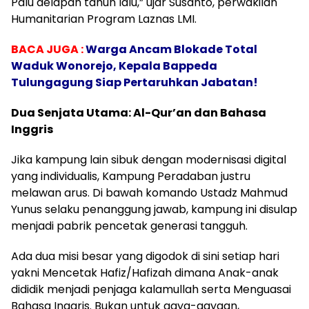
Palu delapan tahun lalu,” ujar Susanto, perwakilan
Humanitarian Program Laznas LMI.
BACA JUGA :
Warga Ancam Blokade Total
Waduk Wonorejo, Kepala Bappeda
Tulungagung Siap Pertaruhkan Jabatan!
​Dua Senjata Utama: Al-Qur’an dan Bahasa
Inggris
​Jika kampung lain sibuk dengan modernisasi digital
yang individualis, Kampung Peradaban justru
melawan arus. Di bawah komando Ustadz Mahmud
Yunus selaku penanggung jawab, kampung ini disulap
menjadi pabrik pencetak generasi tangguh.
​Ada dua misi besar yang digodok di sini setiap hari
yakni ​Mencetak Hafiz/Hafizah dimana Anak-anak
dididik menjadi penjaga kalamullah serta ​Menguasai
Bahasa Inggris. Bukan untuk gaya-gayaan,