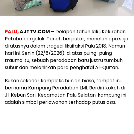
PALU,
AJTTV.COM –
Delapan tahun lalu, Kelurahan
Petobo bergolak. Tanah berputar, menelan apa saja
di atasnya dalam tragedi likuifaksi Palu 2018. Namun
hari ini, Senin (22/6/2026), di atas puing-puing
trauma itu, sebuah peradaban baru justru tumbuh
subur dan melahirkan para penghafal Al-Qur’an.
​Bukan sekadar kompleks hunian biasa, tempat ini
bernama Kampung Peradaban LMI. Berdiri kokoh di
Jl. Kebun Sari, Kecamatan Palu Selatan, kampung ini
adalah simbol perlawanan terhadap putus asa.