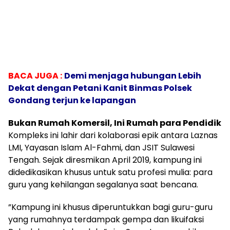
BACA JUGA :
Demi menjaga hubungan Lebih
Dekat dengan Petani Kanit Binmas Polsek
Gondang terjun ke lapangan
​Bukan Rumah Komersil, Ini Rumah para Pendidik
​Kompleks ini lahir dari kolaborasi epik antara Laznas
LMI, Yayasan Islam Al-Fahmi, dan JSIT Sulawesi
Tengah. Sejak diresmikan April 2019, kampung ini
didedikasikan khusus untuk satu profesi mulia: para
guru yang kehilangan segalanya saat bencana.
​”Kampung ini khusus diperuntukkan bagi guru-guru
yang rumahnya terdampak gempa dan likuifaksi