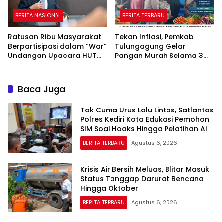
BERITA NASIONAL
BERITA TERBARU
Ratusan Ribu Masyarakat
Tekan Inflasi, Pemkab
Berpartisipasi dalam “War”
Tulungagung Gelar
Undangan Upacara HUT
Pangan Murah Selama 3
ke-81 Kemerdekaan RI
Hari
Baca Juga
Tak Cuma Urus Lalu Lintas, Satlantas
Polres Kediri Kota Edukasi Pemohon
SIM Soal Hoaks Hingga Pelatihan AI
BERITA TERBARU
Agustus 6, 2026
Krisis Air Bersih Meluas, Blitar Masuk
Status Tanggap Darurat Bencana
Hingga Oktober
BERITA TERBARU
Agustus 6, 2026