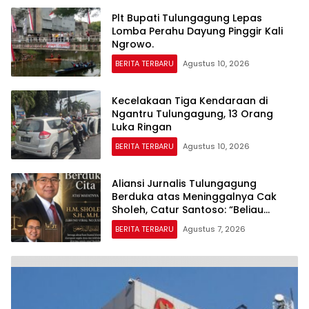
Plt Bupati Tulungagung Lepas
Lomba Perahu Dayung Pinggir Kali
Ngrowo.
BERITA TERBARU
Agustus 10, 2026
Kecelakaan Tiga Kendaraan di
Ngantru Tulungagung, 13 Orang
Luka Ringan
BERITA TERBARU
Agustus 10, 2026
Aliansi Jurnalis Tulungagung
Berduka atas Meninggalnya Cak
Sholeh, Catur Santoso: “Beliau
Pejuang Keadilan yang Vokal”
BERITA TERBARU
Agustus 7, 2026