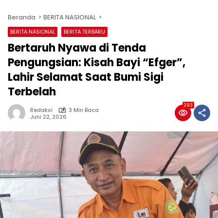
Beranda
BERITA NASIONAL
BERITA NASIONAL
BERITA TERBARU
Bertaruh Nyawa di Tenda
Pengungsian: Kisah Bayi “Efger”,
Lahir Selamat Saat Bumi Sigi
Terbelah
293
Redaksi
3 Min Baca
Juni 22, 2026