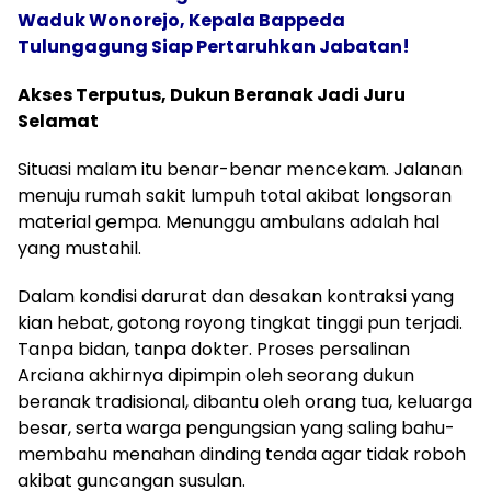
Waduk Wonorejo, Kepala Bappeda
Tulungagung Siap Pertaruhkan Jabatan!
​Akses Terputus, Dukun Beranak Jadi Juru
Selamat
​Situasi malam itu benar-benar mencekam. Jalanan
menuju rumah sakit lumpuh total akibat longsoran
material gempa. Menunggu ambulans adalah hal
yang mustahil.
​Dalam kondisi darurat dan desakan kontraksi yang
kian hebat, gotong royong tingkat tinggi pun terjadi.
Tanpa bidan, tanpa dokter. Proses persalinan
Arciana akhirnya dipimpin oleh seorang dukun
beranak tradisional, dibantu oleh orang tua, keluarga
besar, serta warga pengungsian yang saling bahu-
membahu menahan dinding tenda agar tidak roboh
akibat guncangan susulan.