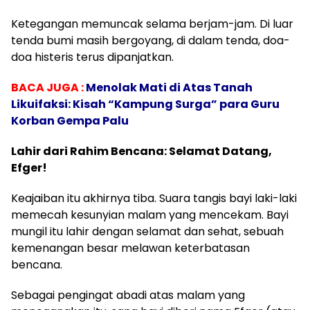
​Ketegangan memuncak selama berjam-jam. Di luar
tenda bumi masih bergoyang, di dalam tenda, doa-
doa histeris terus dipanjatkan.
BACA JUGA :
Menolak Mati di Atas Tanah
Likuifaksi: Kisah “Kampung Surga” para Guru
Korban Gempa Palu
​Lahir dari Rahim Bencana: Selamat Datang,
Efger!
​Keajaiban itu akhirnya tiba. Suara tangis bayi laki-laki
memecah kesunyian malam yang mencekam. Bayi
mungil itu lahir dengan selamat dan sehat, sebuah
kemenangan besar melawan keterbatasan
bencana.
​Sebagai pengingat abadi atas malam yang