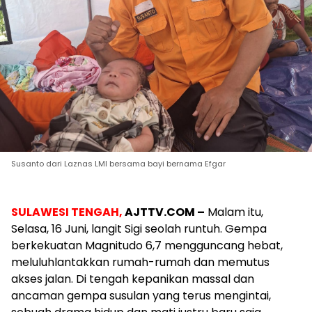
Susanto dari Laznas LMI bersama bayi bernama Efgar
SULAWESI TENGAH,
AJTTV.COM –
Malam itu,
Selasa, 16 Juni, langit Sigi seolah runtuh. Gempa
berkekuatan Magnitudo 6,7 mengguncang hebat,
meluluhlantakkan rumah-rumah dan memutus
akses jalan. Di tengah kepanikan massal dan
ancaman gempa susulan yang terus mengintai,