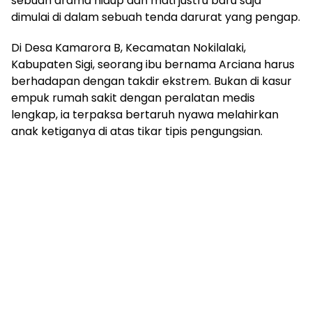
sebuah drama hidup dan mati justru baru saja
dimulai di dalam sebuah tenda darurat yang pengap.
​Di Desa Kamarora B, Kecamatan Nokilalaki,
Kabupaten Sigi, seorang ibu bernama Arciana harus
berhadapan dengan takdir ekstrem. Bukan di kasur
empuk rumah sakit dengan peralatan medis
lengkap, ia terpaksa bertaruh nyawa melahirkan
anak ketiganya di atas tikar tipis pengungsian.