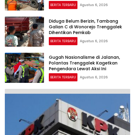
BERITA TERBARU
Agustus 6, 2026
Diduga Belum Berizin, Tambang
Galian C di Wonorejo Trenggalek
Dihentikan Pemkab
BERITA TERBARU
Agustus 6, 2026
Gugah Nasionalisme di Jalanan,
Polantas Trenggalek Kagetkan
Pengendara Lewat Aksi Ini
BERITA TERBARU
Agustus 6, 2026