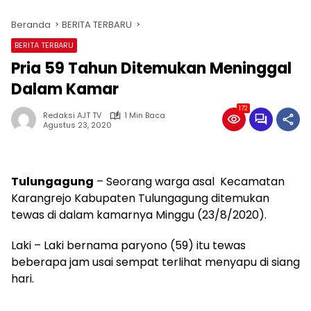
Beranda
BERITA TERBARU
BERITA TERBARU
Pria 59 Tahun Ditemukan Meninggal
Dalam Kamar
172
Redaksi AJT TV
1 Min Baca
Agustus 23, 2020
Tulungagung
– Seorang warga asal Kecamatan
Karangrejo Kabupaten Tulungagung ditemukan
tewas di dalam kamarnya Minggu (23/8/2020).
Laki – Laki bernama paryono (59) itu tewas
beberapa jam usai sempat terlihat menyapu di siang
hari.