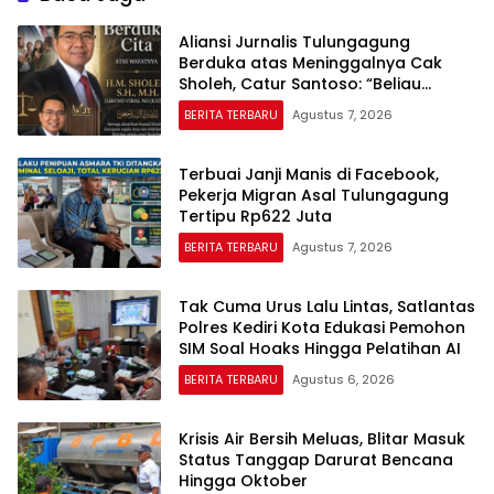
Aliansi Jurnalis Tulungagung
Berduka atas Meninggalnya Cak
Sholeh, Catur Santoso: “Beliau
Pejuang Keadilan yang Vokal”
BERITA TERBARU
Agustus 7, 2026
Terbuai Janji Manis di Facebook,
Pekerja Migran Asal Tulungagung
Tertipu Rp622 Juta
BERITA TERBARU
Agustus 7, 2026
Tak Cuma Urus Lalu Lintas, Satlantas
Polres Kediri Kota Edukasi Pemohon
SIM Soal Hoaks Hingga Pelatihan AI
BERITA TERBARU
Agustus 6, 2026
Krisis Air Bersih Meluas, Blitar Masuk
Status Tanggap Darurat Bencana
Hingga Oktober